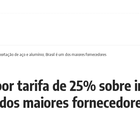
portação de aço e alumínio; Brasil é um dos maiores fornecedores
por tarifa de 25% sobre 
m dos maiores fornecedor