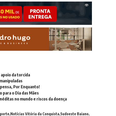
apoio da torcida
 manipuladas
uspensa, Por Enquanto!
io para o Dia das Mães
inéditas no mundo e riscos da doença
porte
Notícias Vitória da Conquista
Sudoeste Baiano