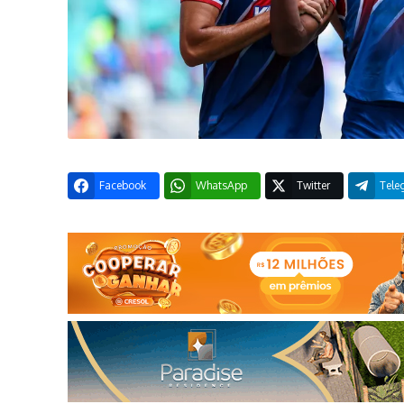
Facebook
WhatsApp
Twitter
Tele