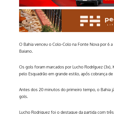
O Bahia venceu o Colo-Colo na Fonte Nova por 6 a 
Baiano.
Os gols foram marcados por Lucho Rodríguez (3x), K
pelo Esquadrão em grande estilo, após cobrança de f
Antes dos 20 minutos do primeiro tempo, o Bahia já 
gols.
Lucho Rodriguez foi o destaque da partida com três