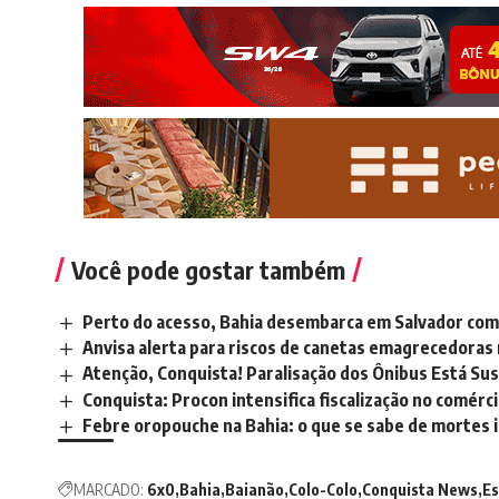
Você pode gostar também
Perto do acesso, Bahia desembarca em Salvador com 
Anvisa alerta para riscos de canetas emagrecedoras
Atenção, Conquista! Paralisação dos Ônibus Está S
Conquista: Procon intensifica fiscalização no comérc
Febre oropouche na Bahia: o que se sabe de mortes 
MARCADO:
6x0
Bahia
Baianão
Colo-Colo
Conquista News
Es