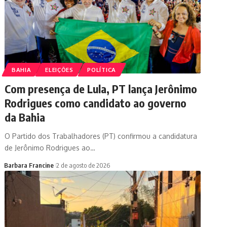
BAHIA
ELEIÇÕES
POLÍTICA
Com presença de Lula, PT lança Jerônimo
Rodrigues como candidato ao governo
da Bahia
O Partido dos Trabalhadores (PT) confirmou a candidatura
de Jerônimo Rodrigues ao…
Barbara Francine
2 de agosto de 2026