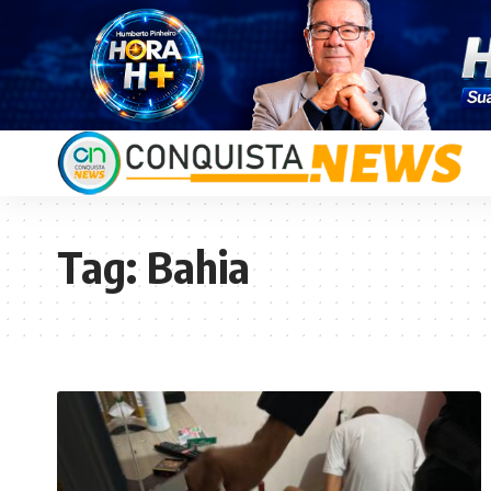
Tag:
Bahia