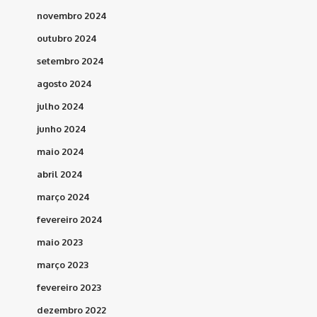
novembro 2024
outubro 2024
setembro 2024
agosto 2024
julho 2024
junho 2024
maio 2024
abril 2024
março 2024
fevereiro 2024
maio 2023
março 2023
fevereiro 2023
dezembro 2022