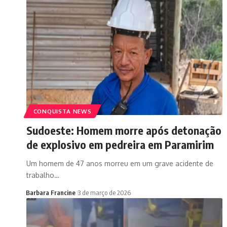
CONQUISTA NEWS
Sudoeste: Homem morre após detonação
de explosivo em pedreira em Paramirim
Um homem de 47 anos morreu em um grave acidente de
trabalho…
Barbara Francine
3 de março de 2026