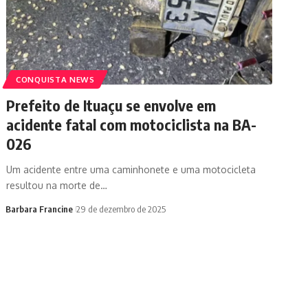
CONQUISTA NEWS
Prefeito de Ituaçu se envolve em
acidente fatal com motociclista na BA-
026
Um acidente entre uma caminhonete e uma motocicleta
resultou na morte de…
Barbara Francine
29 de dezembro de 2025