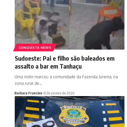
CONQUISTA NEWS
Sudoeste: Pai e filho são baleados em
assalto a bar em Tanhaçu
Uma noite marcou a comunidade da Fazenda Jurema, na
zona rural de…
Barbara Francine
8 de janeiro de 2026