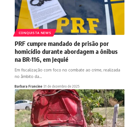
CONQUISTA NEWS
PRF cumpre mandado de prisão por
homicídio durante abordagem a ônibus
na BR-116, em Jequié
Em fiscalização com foco no combate ao crime, realizada
no âmbito da…
Barbara Francine
31 de dezembro de 2025