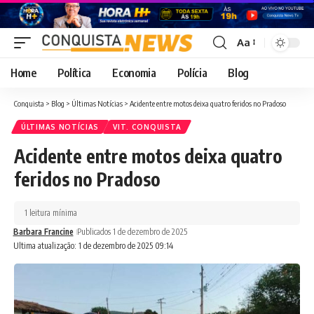
Aa
Font
Resizer
Home
Política
Economia
Polícia
Blog
Conquista
>
Blog
>
Últimas Notícias
>
Acidente entre motos deixa quatro feridos no Pradoso
ÚLTIMAS NOTÍCIAS
VIT. CONQUISTA
Acidente entre motos deixa quatro
feridos no Pradoso
1 leitura mínima
Barbara Francine
Publicados 1 de dezembro de 2025
Ultima atualização: 1 de dezembro de 2025 09:14