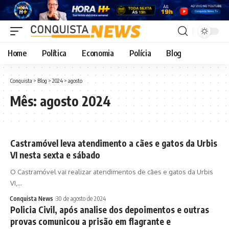
Home
Política
Economia
Polícia
Blog
Conquista
>
Blog
>
2024
>
agosto
Mês:
agosto 2024
Castramóvel leva atendimento a cães e gatos da Urbis
VI nesta sexta e sábado
O Castramóvel vai realizar atendimentos de cães e gatos da Urbis
VI,…
Conquista News
30 de agosto de 2024
Policia Civil, após analise dos depoimentos e outras
provas comunicou a prisão em flagrante e