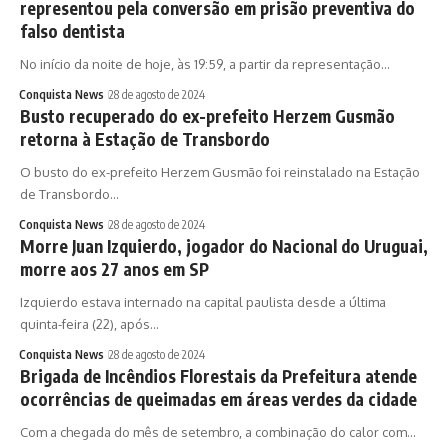
representou pela conversão em prisão preventiva do
falso dentista
No início da noite de hoje, às 19:59, a partir da representação…
Conquista News
28 de agosto de 2024
Busto recuperado do ex-prefeito Herzem Gusmão
retorna à Estação de Transbordo
O busto do ex-prefeito Herzem Gusmão foi reinstalado na Estação
de Transbordo…
Conquista News
28 de agosto de 2024
Morre Juan Izquierdo, jogador do Nacional do Uruguai,
morre aos 27 anos em SP
Izquierdo estava internado na capital paulista desde a última
quinta-feira (22), após…
Conquista News
28 de agosto de 2024
Brigada de Incêndios Florestais da Prefeitura atende
ocorrências de queimadas em áreas verdes da cidade
Com a chegada do mês de setembro, a combinação do calor com…