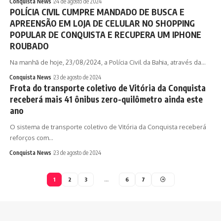
Conquista News
24 de agosto de 2024
POLÍCIA CIVIL CUMPRE MANDADO DE BUSCA E
APREENSÃO EM LOJA DE CELULAR NO SHOPPING
POPULAR DE CONQUISTA E RECUPERA UM IPHONE
ROUBADO
Na manhã de hoje, 23/08/2024, a Polícia Civil da Bahia, através da…
Conquista News
23 de agosto de 2024
Frota do transporte coletivo de Vitória da Conquista
receberá mais 41 ônibus zero-quilômetro ainda este
ano
O sistema de transporte coletivo de Vitória da Conquista receberá
reforços com…
Conquista News
23 de agosto de 2024
1
2
3
…
6
7