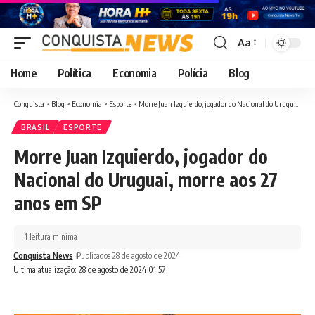
Aa
Font
Resizer
Home
Política
Economia
Polícia
Blog
Conquista
>
Blog
>
Economia
>
Esporte
>
Morre Juan Izquierdo, jogador do Nacional do Uruguai, morre aos 27 anos em SP
BRASIL
ESPORTE
Morre Juan Izquierdo, jogador do
Nacional do Uruguai, morre aos 27
anos em SP
1 leitura mínima
Conquista News
Publicados 28 de agosto de 2024
Ultima atualização: 28 de agosto de 2024 01:57