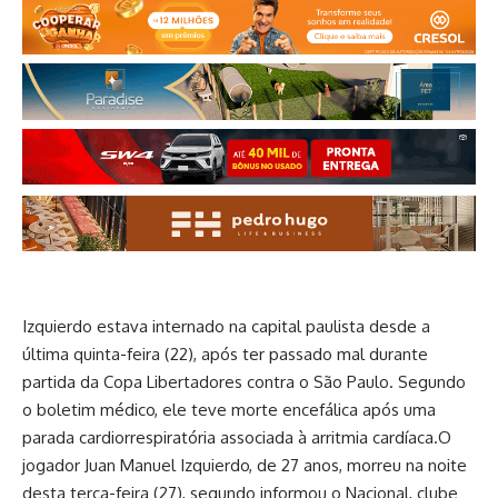
Izquierdo estava internado na capital paulista desde a
última quinta-feira (22), após ter passado mal durante
partida da Copa Libertadores contra o São Paulo. Segundo
o boletim médico, ele teve morte encefálica após uma
parada cardiorrespiratória associada à arritmia cardíaca.O
jogador Juan Manuel Izquierdo, de 27 anos, morreu na noite
desta terça-feira (27), segundo informou o Nacional, clube