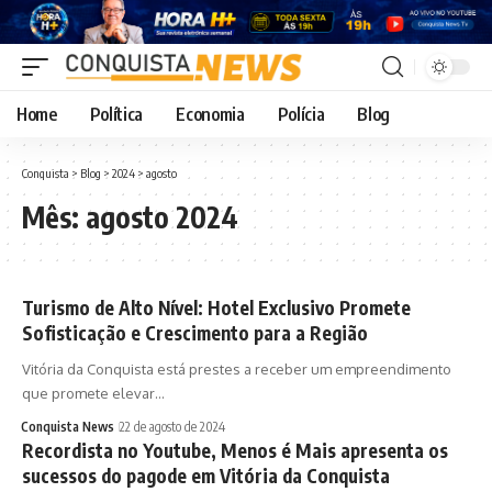
Home
Política
Economia
Polícia
Blog
Conquista
>
Blog
>
2024
>
agosto
Mês:
agosto 2024
Turismo de Alto Nível: Hotel Exclusivo Promete
Sofisticação e Crescimento para a Região
Vitória da Conquista está prestes a receber um empreendimento
que promete elevar…
Conquista News
22 de agosto de 2024
Recordista no Youtube, Menos é Mais apresenta os
sucessos do pagode em Vitória da Conquista