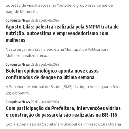
Sucesso de visualizações no Youtube, o grupo brasiliense de
pagode Menos é…
Conquista News
22 de agosto de 2024
Agosto Lilás: palestra realizada pela SMPM trata de
nutrição, autoestima e empreendedorismo com
mulheres
Nesta terça-feira (20), a Secretaria Municipal de Política para
Mulheres realizou uma…
Conquista News
22 de agosto de 2024
Boletim epidemiológico aponta nove casos
confirmados de dengue na última semana
A Secretaria Municipal de Saúde (SMS) divulgou nesta quarta-feira
(21) o boletim…
Conquista News
22 de agosto de 2024
Com participação da Prefeitura, intervenções viárias
e construção de passarela são realizadas na BR-116
Sob a supervisão da Secretaria Municipal de Infraestrutura Urbana