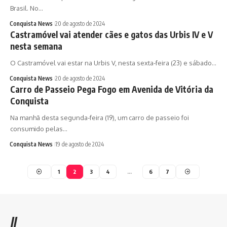
Brasil. No…
Conquista News
20 de agosto de 2024
Castramóvel vai atender cães e gatos das Urbis IV e V
nesta semana
O Castramóvel vai estar na Urbis V, nesta sexta-feira (23) e sábado…
Conquista News
20 de agosto de 2024
Carro de Passeio Pega Fogo em Avenida de Vitória da
Conquista
Na manhã desta segunda-feira (19), um carro de passeio foi
consumido pelas…
Conquista News
19 de agosto de 2024
1
2
3
4
…
6
7
//