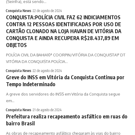
(Seinfra), está sendo…
Conquista News
22 de agosto de 2024
CONQUISTA:POLÍCIA CIVIL FAZ 62 INDICIAMENTOS
CONTRA 12 PESSOAS IDENTIFICADAS POR USO DE
CARTÃO CLONADO NA LOJA HAVAN DE VITÓRIA DA
CONQUISTA E AINDA RECUPERA R$28.437,89 EM
OBJETOS
POLÍCIA CIVIL DA BAHIA10ª COORPIN/VITÓRIA DA CONQUISTA1ª DT
VITÓRIA DA CONQUISTA POLÍCIA…
Conquista News
22 de agosto de 2024
Greve do INSS em Vitória da Conquista Continua por
Tempo Indeterminado
A greve dos servidores do INSS em Vitória da Conquista segue
em…
Conquista News
21 de agosto de 2024
Prefeitura realiza recapeamento asfáltico em ruas do
bairro Brasil
As obras de recapeamento asfáltico chegaram às vias do bairro