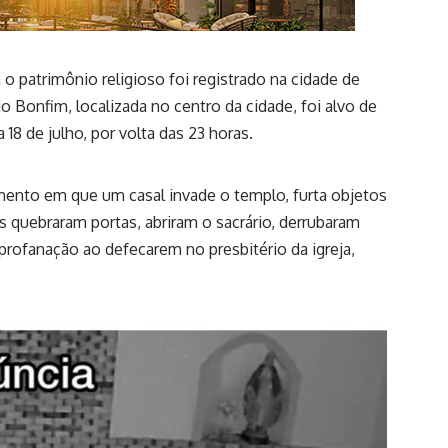
o patrimônio religioso foi registrado na cidade de
o Bonfim, localizada no centro da cidade, foi alvo de
 18 de julho, por volta das 23 horas.
nto em que um casal invade o templo, furta objetos
 quebraram portas, abriram o sacrário, derrubaram
ofanação ao defecarem no presbitério da igreja,