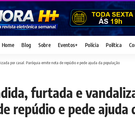
Home
Blog
Sobre
Eventos+
Polícia
Política
Co
izada por casal. Paróquia emite nota de repúdio e pede ajuda da população
ida, furtada e vandaliza
de repúdio e pede ajuda