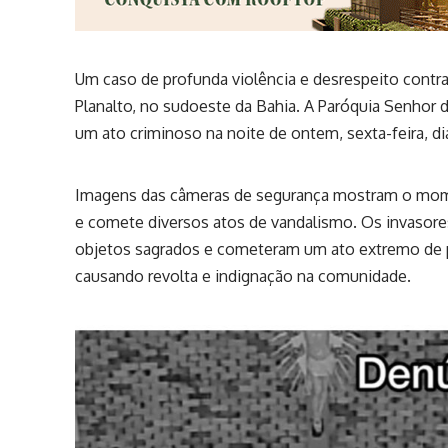
Um caso de profunda violência e desrespeito contra 
Planalto, no sudoeste da Bahia. A Paróquia Senhor d
um ato criminoso na noite de ontem, sexta-feira, dia
Imagens das câmeras de segurança mostram o mome
e comete diversos atos de vandalismo. Os invasores
objetos sagrados e cometeram um ato extremo de pr
causando revolta e indignação na comunidade.