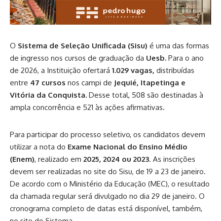
O
Sistema de Seleção Unificada (Sisu)
é uma das formas
de ingresso nos cursos de graduação da
Uesb.
Para o ano
de 2026, a Instituição ofertará
1.029 vagas,
distribuídas
entre
47 cursos
nos campi de
Jequié, Itapetinga e
Vitória da Conquista.
Desse total, 508 são destinadas à
ampla concorrência e 521 às ações afirmativas.
Para participar do processo seletivo, os candidatos devem
utilizar a nota do
Exame Nacional do Ensino Médio
(Enem)
, realizado em
2025, 2024 ou 2023
. As inscrições
devem ser realizadas no
site do Sisu
, de 19 a 23 de janeiro.
De acordo com o Ministério da Educação (MEC), o resultado
da chamada regular será divulgado no dia 29 de janeiro. O
cronograma completo de datas está disponível, também,
no site do Sistema.