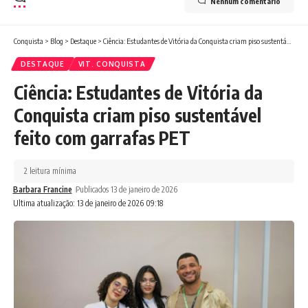
Nenhum comentário
Conquista
>
Blog
>
Destaque
>
Ciência: Estudantes de Vitória da Conquista criam piso sustentável feito com garrafas PET
DESTAQUE
VIT. CONQUISTA
Ciência: Estudantes de Vitória da
Conquista criam piso sustentável
feito com garrafas PET
2 leitura mínima
Barbara Francine
Publicados 13 de janeiro de 2026
Ultima atualização: 13 de janeiro de 2026 09:18