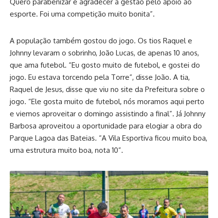
Quero parabenizar e agradecer a gestão pelo apoio ao
esporte. Foi uma competição muito bonita”.
A população também gostou do jogo. Os tios Raquel e
Johnny levaram o sobrinho, João Lucas, de apenas 10 anos,
que ama futebol. “Eu gosto muito de futebol, e gostei do
jogo. Eu estava torcendo pela Torre”, disse João. A tia,
Raquel de Jesus, disse que viu no site da Prefeitura sobre o
jogo. “Ele gosta muito de futebol, nós moramos aqui perto
e viemos aproveitar o domingo assistindo a final”. Já Johnny
Barbosa aproveitou a oportunidade para elogiar a obra do
Parque Lagoa das Bateias. “A Vila Esportiva ficou muito boa,
uma estrutura muito boa, nota 10”.