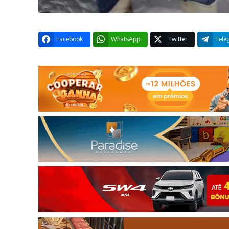
Facebook
WhatsApp
Twitter
Tele