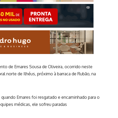
to de Emares Sousa de Oliveira, ocorrido neste
ral norte de Ilhéus, próximo à barraca de Rubão, na
ã, quando Emares foi resgatado e encaminhado para o
equipes médicas, ele sofreu paradas