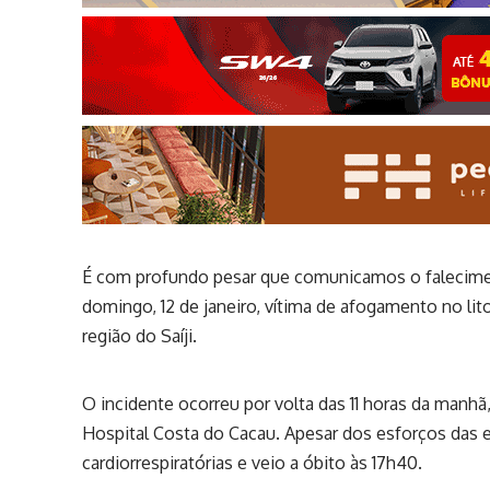
É com profundo pesar que comunicamos o falecimen
domingo, 12 de janeiro, vítima de afogamento no lito
região do Saíji.
O incidente ocorreu por volta das 11 horas da manh
Hospital Costa do Cacau. Apesar dos esforços das 
cardiorrespiratórias e veio a óbito às 17h40.