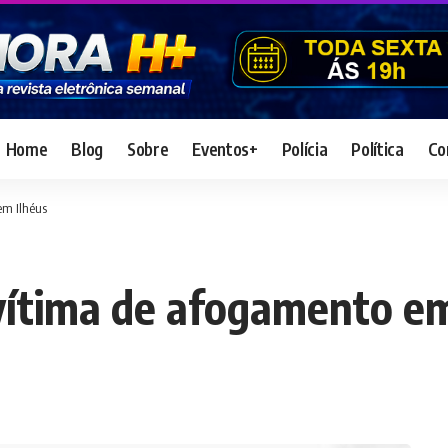
Home
Blog
Sobre
Eventos+
Polícia
Política
Co
em Ilhéus
vítima de afogamento em