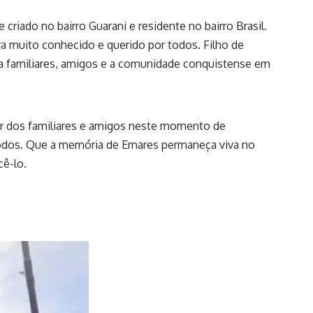
 criado no bairro Guarani e residente no bairro Brasil.
a muito conhecido e querido por todos. Filho de
xa familiares, amigos e a comunidade conquistense em
or dos familiares e amigos neste momento de
 todos. Que a memória de Emares permaneça viva no
cê-lo.