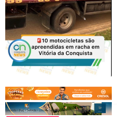
Conquista
>
Blog
>
Sudoeste
>
Luto em Conquista: Morre Vinícius Sousa