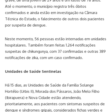
grave, de uma jovem de 29 anos e um idoso de 78 anos.
Até o momento, o município registra três óbitos
confirmados e ainda estão em investigação na Câmara
Técnica do Estado, o falecimento de outros dois pacientes
por suspeita de dengue.
Neste momento, 56 pessoas estão internadas em unidades
hospitalares. Também foram feitas 1.264 notificações
suspeitas de chikungunya, com 37 confirmadas e outras 389
notificações de zika, com um caso confirmado.
Unidades de Saúde Sentinelas
Há 15 dias, as Unidades de Saúde da Família Solange
Hortélio (Urbis II), Morada dos Pássaros, João Melo Filho
(Ibirapuera) e Nova Cidade estão atendendo,
prioritariamente, aos pacientes com sintomas suspeitos de
dengue e síndromes gripais, considerados fichas verdes e