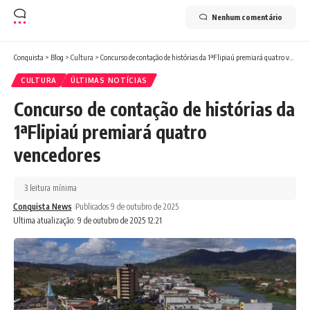
Nenhum comentário
Conquista
>
Blog
>
Cultura
>
Concurso de contação de histórias da 1ªFlipiaú premiará quatro vencedores
CULTURA
ÚLTIMAS NOTÍCIAS
Concurso de contação de histórias da
1ªFlipiaú premiará quatro
vencedores
3 leitura mínima
Conquista News
Publicados 9 de outubro de 2025
Ultima atualização: 9 de outubro de 2025 12:21