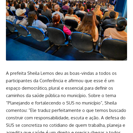
A prefeita Sheila Lemos deu as boas-vindas a todos os
participantes da Conferência e afirmou que esse é um
espaço democrático, plural e essencial para definir os
caminhos da saúde pública no município. Sobre o tema
“Planejando e fortalecendo o SUS no município”, Sheila
comentou: “Ele traduz perfeitamente o que temos buscado
construir com responsabilidade, escuta e ação. A defesa do
SUS se concretiza no cotidiano de quem trabalha, planeja e
acredita que saúde é um direito e precisa chegar a todos,