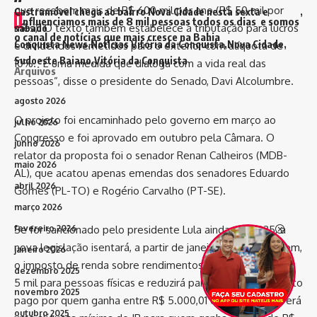
que recebem mais de R$ 600 mil por ano (R$ 50 mil por
Castramóvel chega ao bairro Nova Cidade nesta sexta e
I
nfluenciamos mais de 8 mil pessoas todos os dias e somos
mês). O texto também estabelece a tributação para lucros
sábado
o canal de notícias que mais cresce na Bahia
Conquista News
Notícias Vitória da Conquista
Nova Cidade
e dividendos remetidos para o exterior com alíquota de
Sudoeste Baiano
Vitória da Conquista
10%. “É uma medida que dialoga com a vida real das
Arquivos
pessoas”, disse o presidente do Senado, Davi Alcolumbre.
agosto 2026
O projeto foi encaminhado pelo governo em março ao
julho 2026
Congresso e foi aprovado em outubro pela Câmara. O
junho 2026
relator da proposta foi o senador Renan Calheiros (MDB-
maio 2026
AL), que acatou apenas emendas dos senadores Eduardo
abril 2026
Gomes (PL-TO) e Rogério Carvalho (PT-SE).
março 2026
fevereiro 2026
Se for sancionado pelo presidente Lula ainda em 2025, a
nova legislação isentará, a partir de janeiro do ano que vem,
janeiro 2026
o imposto de renda sobre rendimentos mensais de até R$
dezembro 2025
5 mil para pessoas físicas e reduzirá parcialmente o imposto
novembro 2025
pago por quem ganha entre R$ 5.000,01 e R$ 7.350. Haverá
outubro 2025