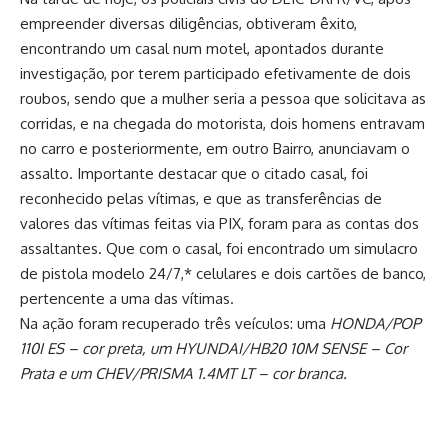
empreender diversas diligências, obtiveram êxito,
encontrando um casal num motel, apontados durante
investigação, por terem participado efetivamente de dois
roubos, sendo que a mulher seria a pessoa que solicitava as
corridas, e na chegada do motorista, dois homens entravam
no carro e posteriormente, em outro Bairro, anunciavam o
assalto. Importante destacar que o citado casal, foi
reconhecido pelas vítimas, e que as transferências de
valores das vítimas feitas via PIX, foram para as contas dos
assaltantes. Que com o casal, foi encontrado um simulacro
de pistola modelo 24/7,* celulares e dois cartões de banco,
pertencente a uma das vítimas.
Na ação foram recuperado três veículos: uma
HONDA/POP
110I ES – cor preta, um HYUNDAI/HB20 10M SENSE – Cor
Prata e um CHEV/PRISMA 1.4MT LT – cor branca.