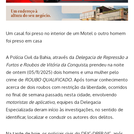
Um casal foi preso no interior de um Motel o outro homem
foi preso em casa
A Polícia Civil da Bahia, através da
Delegacia de Repressão a
Furtos e Roubos de Vitória da Conquista
, prendeu na noite
de ontem (05/11/2025) dois homens e uma mulher pelo
crime de
ROUBO QUALIFICADO
. Após tomar conhecimento
acerca de dois roubos com restrição da liberdade, ocorridos
no final de semana passado, nesta cidade, envolvendo
motoristas de aplicativo
, equipes da Delegacia
Especializada deram início às investigações, no sentido de
identificar, localizar e conduzir os autores dos delitos.
Na tarde de hoje, os policiais civis do DEIC-DRFR/VC, após