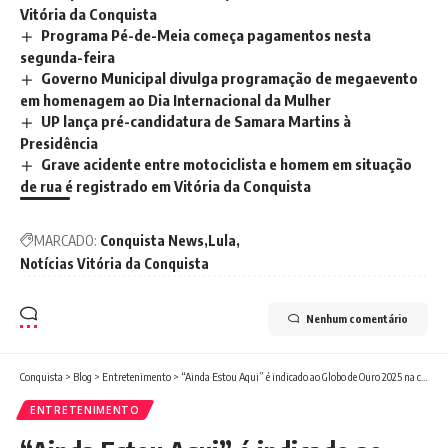
Vitória da Conquista
Programa Pé-de-Meia começa pagamentos nesta
segunda-feira
Governo Municipal divulga programação de megaevento
em homenagem ao Dia Internacional da Mulher
UP lança pré-candidatura de Samara Martins à
Presidência
Grave acidente entre motociclista e homem em situação
de rua é registrado em Vitória da Conquista
MARCADO:
Conquista News
Lula
Notícias Vitória da Conquista
Nenhum comentário
Conquista
>
Blog
>
Entretenimento
>
“Ainda Estou Aqui” é indicado ao Globo de Ouro 2025 na categoria de Melhor Filme de Língua Não-Inglesa
ENTRETENIMENTO