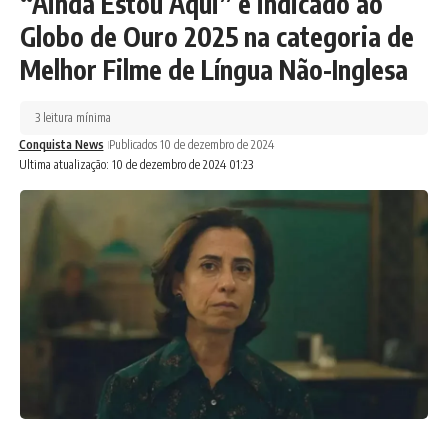
“Ainda Estou Aqui” é indicado ao
Globo de Ouro 2025 na categoria de
Melhor Filme de Língua Não-Inglesa
3 leitura mínima
Conquista News
Publicados 10 de dezembro de 2024
Ultima atualização: 10 de dezembro de 2024 01:23