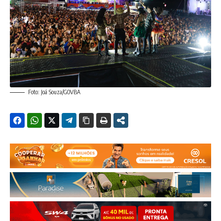
Foto: Joá Souza/GOVBA