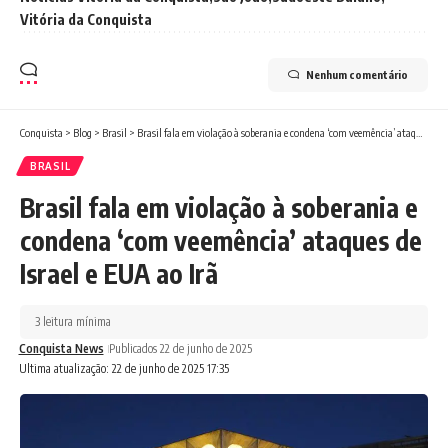
Vitória da Conquista
Nenhum comentário
Conquista
>
Blog
>
Brasil
>
Brasil fala em violação à soberania e condena ‘com veemência’ ataques de Israel e EUA ao Irã
BRASIL
Brasil fala em violação à soberania e
condena ‘com veemência’ ataques de
Israel e EUA ao Irã
3 leitura mínima
Conquista News
Publicados 22 de junho de 2025
Ultima atualização: 22 de junho de 2025 17:35