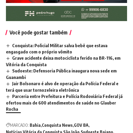
Você pode gostar também
Conquista: Policial Militar salva bebê que estava
engasgado com o próprio vômito
Grave acidente deixa motociclista ferido na BR-116, em
Vitória da Conquista
Sudoeste: Defensoria Pública inaugura nova sede em
Guanambi
Jair Bolsonaro é alvo de operação da Polícia Federal e
terá que usar tornozeleira eletrônica
Parceria entre Prefeitura e Polícia Rodoviária Federal já
ofertou mais de 600 atendimentos de saúde no Glauber
Rocha
MARCADO:
Bahia
Conquista News
GOV BA
Notícias Vitória da Conquista
São João
Sudoeste Baiano