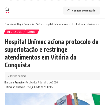
Nenhum comentário
Conquista
>
Blog
>
Economia
>
Saúde
>
Hospital Unimec aciona protocolo de superlotação e restringe atendimentos em Vitória da Conquista
DESTAQUE
SAÚDE
Hospital Unimec aciona protocolo de
superlotação e restringe
atendimentos em Vitória da
Conquista
2 leitura mínima
Barbara Francine
Publicados 7 de julho de 2026
Ultima atualização: 7 de julho de 2026 19:45