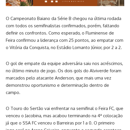
O Campeonato Baiano da Série B chegou na última rodada
com todos os semifinalistas confirmados, porém, faltando
definir os confrontos. Como esperado, o Fluminense de
Feira confirmou a liderança com 25 pontos, ao empatar com
o Vitória da Conquista, no Estádio Lomanto Júnior, por 2 a 2.
O gol de empate da equipe adversária saiu nos acréscimos,
no último minuto de jogo. Os dois gols do Alviverde foram
marcados pelo atacante Anderson, que mais uma vez
demonstrou oportunismo e determinação dentro de
campo.
O Touro do Sertão vai enfrentar na semifinal o Feira FC, que
venceu o Jacobina, mas acabou terminando na 4ª colocação
já que o SSA FC venceu o Barreiras por 1 a 0. O primeiro