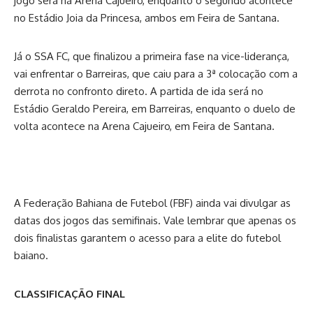
jogo será na Arena Cajueiro, enquanto o segundo acontece
no Estádio Joia da Princesa, ambos em Feira de Santana.
Já o SSA FC, que finalizou a primeira fase na vice-liderança,
vai enfrentar o Barreiras, que caiu para a 3ª colocação com a
derrota no confronto direto. A partida de ida será no
Estádio Geraldo Pereira, em Barreiras, enquanto o duelo de
volta acontece na Arena Cajueiro, em Feira de Santana.
A Federação Bahiana de Futebol (FBF) ainda vai divulgar as
datas dos jogos das semifinais. Vale lembrar que apenas os
dois finalistas garantem o acesso para a elite do futebol
baiano.
CLASSIFICAÇÃO FINAL