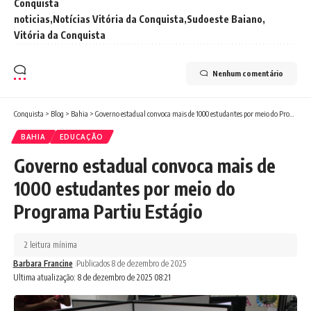
Conquista
noticias
Notícias Vitória da Conquista
Sudoeste Baiano
Vitória da Conquista
Nenhum comentário
Conquista
>
Blog
>
Bahia
>
Governo estadual convoca mais de 1000 estudantes por meio do Programa Partiu Estágio
BAHIA
EDUCAÇÃO
Governo estadual convoca mais de
1000 estudantes por meio do
Programa Partiu Estágio
2 leitura mínima
Barbara Francine
Publicados 8 de dezembro de 2025
Ultima atualização: 8 de dezembro de 2025 08:21