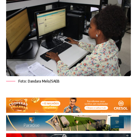
Foto: Dandara Melo/SAEB