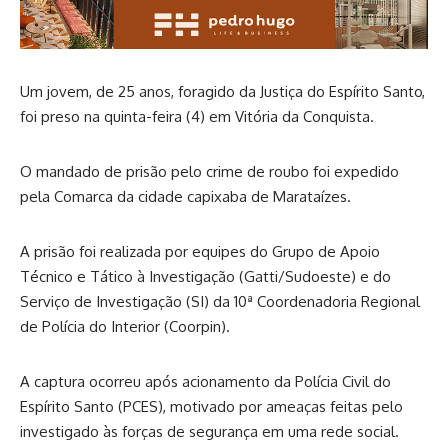
Um jovem, de 25 anos, foragido da Justiça do Espírito Santo,
foi preso na quinta-feira (4) em Vitória da Conquista.
O mandado de prisão pelo crime de roubo foi expedido
pela Comarca da cidade capixaba de Marataízes.
A prisão foi realizada por equipes do Grupo de Apoio
Técnico e Tático à Investigação (Gatti/Sudoeste) e do
Serviço de Investigação (SI) da 10ª Coordenadoria Regional
de Polícia do Interior (Coorpin).
A captura ocorreu após acionamento da Polícia Civil do
Espírito Santo (PCES), motivado por ameaças feitas pelo
investigado às forças de segurança em uma rede social.