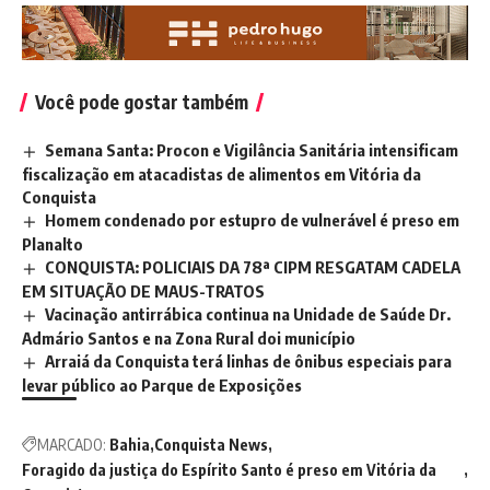
Você pode gostar também
Semana Santa: Procon e Vigilância Sanitária intensificam
fiscalização em atacadistas de alimentos em Vitória da
Conquista
Homem condenado por estupro de vulnerável é preso em
Planalto
CONQUISTA: POLICIAIS DA 78ª CIPM RESGATAM CADELA
EM SITUAÇÃO DE MAUS-TRATOS
Vacinação antirrábica continua na Unidade de Saúde Dr.
Admário Santos e na Zona Rural doi município
Arraiá da Conquista terá linhas de ônibus especiais para
levar público ao Parque de Exposições
MARCADO:
Bahia
Conquista News
Foragido da justiça do Espírito Santo é preso em Vitória da