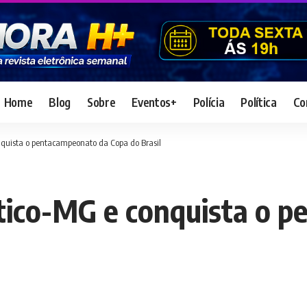
Home
Blog
Sobre
Eventos+
Polícia
Política
Co
quista o pentacampeonato da Copa do Brasil
tico-MG e conquista o 