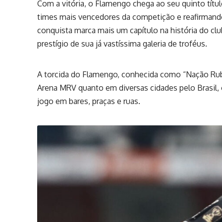
Com a vitória, o Flamengo chega ao seu quinto tít
times mais vencedores da competição e reafirmando
conquista marca mais um capítulo na história do c
prestígio de sua já vastíssima galeria de troféus.
A torcida do Flamengo, conhecida como “Nação Rubr
Arena MRV quanto em diversas cidades pelo Brasil
jogo em bares, praças e ruas.