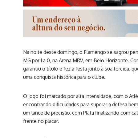
Na noite deste domingo, o Flamengo se sagrou pen
MG por 1 a 0, na Arena MRV, em Belo Horizonte. Com
garantiu o título e fez a festa junto à sua torcida
uma conquista histórica para o clube.
O jogo foi marcado por alta intensidade, com o At
encontrando dificuldades para superar a defesa bem
um lance de precisão, com Plata finalizando com cat
frente no placar.