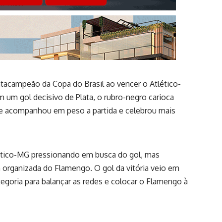
tacampeão da Copa do Brasil ao vencer o Atlético-
 um gol decisivo de Plata, o rubro-negro carioca
, que acompanhou em peso a partida e celebrou mais
lético-MG pressionando em busca do gol, mas
 organizada do Flamengo. O gol da vitória veio em
egoria para balançar as redes e colocar o Flamengo à