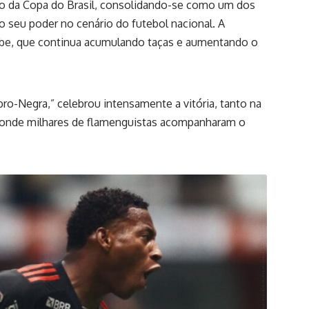
ulo da Copa do Brasil, consolidando-se como um dos
 seu poder no cenário do futebol nacional. A
lube, que continua acumulando taças e aumentando o
o-Negra,” celebrou intensamente a vitória, tanto na
, onde milhares de flamenguistas acompanharam o