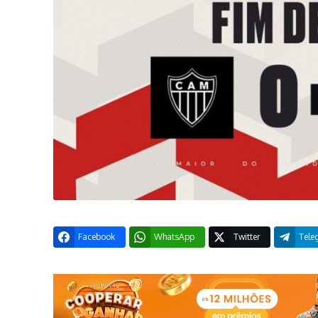
Facebook
WhatsApp
Twitter
Tele