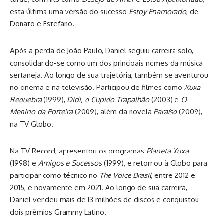
esta última uma versão do sucesso
Estoy Enamorado
, de
Donato e Estefano.
Após a perda de João Paulo, Daniel seguiu carreira solo,
consolidando-se como um dos principais nomes da música
sertaneja. Ao longo de sua trajetória, também se aventurou
no cinema e na televisão. Participou de filmes como
Xuxa
Requebra
(1999),
Didi, o Cupido Trapalhão
(2003) e
O
Menino da Porteira
(2009), além da novela
Paraíso
(2009),
na TV Globo.
Na TV Record, apresentou os programas
Planeta Xuxa
(1998) e
Amigos e Sucessos
(1999), e retornou à Globo para
participar como técnico no
The Voice Brasil
, entre 2012 e
2015, e novamente em 2021. Ao longo de sua carreira,
Daniel vendeu mais de 13 milhões de discos e conquistou
dois prêmios Grammy Latino.