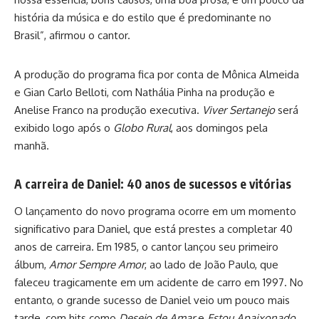
história da música e do estilo que é predominante no
Brasil”, afirmou o cantor.
A produção do programa fica por conta de Mônica Almeida
e Gian Carlo Belloti, com Nathália Pinha na produção e
Anelise Franco na produção executiva.
Viver Sertanejo
será
exibido logo após o
Globo Rural
, aos domingos pela
manhã.
A carreira de Daniel: 40 anos de sucessos e vitórias
O lançamento do novo programa ocorre em um momento
significativo para Daniel, que está prestes a completar 40
anos de carreira. Em 1985, o cantor lançou seu primeiro
álbum,
Amor Sempre Amor
, ao lado de João Paulo, que
faleceu tragicamente em um acidente de carro em 1997. No
entanto, o grande sucesso de Daniel veio um pouco mais
tarde, com hits como
Desejo de Amar
e
Estou Apaixonado
,