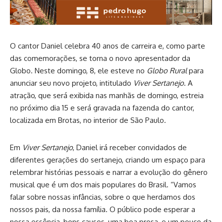
O cantor Daniel celebra 40 anos de carreira e, como parte
das comemorações, se torna o novo apresentador da
Globo. Neste domingo, 8, ele esteve no
Globo Rural
para
anunciar seu novo projeto, intitulado
Viver Sertanejo
. A
atração, que será exibida nas manhãs de domingo, estreia
no próximo dia 15 e será gravada na fazenda do cantor,
localizada em Brotas, no interior de São Paulo.
Em
Viver Sertanejo
, Daniel irá receber convidados de
diferentes gerações do sertanejo, criando um espaço para
relembrar histórias pessoais e narrar a evolução do gênero
musical que é um dos mais populares do Brasil. “Vamos
falar sobre nossas infâncias, sobre o que herdamos dos
nossos pais, da nossa família. O público pode esperar a
nossa essência, bons causos, uma boa prosa, e um pouco da