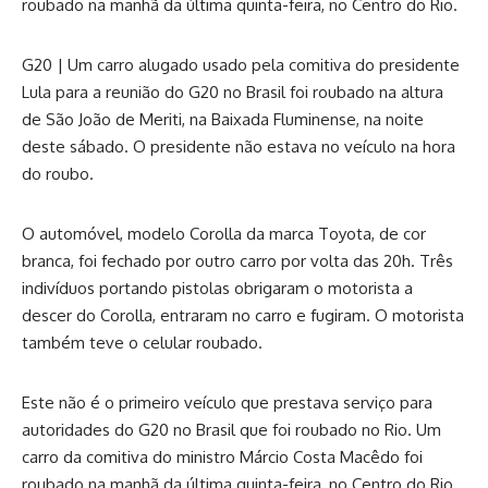
roubado na manhã da última quinta-feira, no Centro do Rio.
G20 | Um carro alugado usado pela comitiva do presidente
Lula para a reunião do G20 no Brasil foi roubado na altura
de São João de Meriti, na Baixada Fluminense, na noite
deste sábado. O presidente não estava no veículo na hora
do roubo.
O automóvel, modelo Corolla da marca Toyota, de cor
branca, foi fechado por outro carro por volta das 20h. Três
indivíduos portando pistolas obrigaram o motorista a
descer do Corolla, entraram no carro e fugiram. O motorista
também teve o celular roubado.
Este não é o primeiro veículo que prestava serviço para
autoridades do G20 no Brasil que foi roubado no Rio. Um
carro da comitiva do ministro Márcio Costa Macêdo foi
roubado na manhã da última quinta-feira, no Centro do Rio.