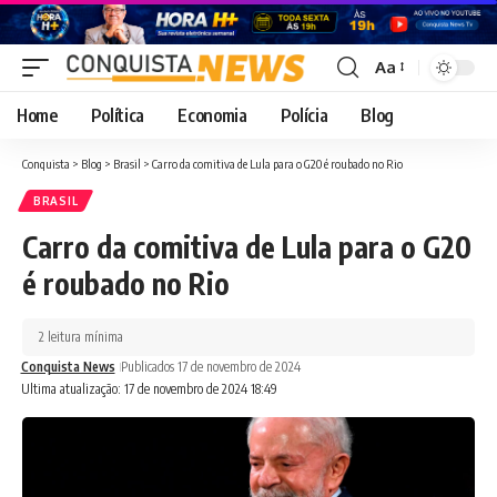
Aa
Font
Resizer
Home
Política
Economia
Polícia
Blog
Conquista
>
Blog
>
Brasil
>
Carro da comitiva de Lula para o G20 é roubado no Rio
BRASIL
Carro da comitiva de Lula para o G20
é roubado no Rio
2 leitura mínima
Conquista News
Publicados 17 de novembro de 2024
Ultima atualização: 17 de novembro de 2024 18:49