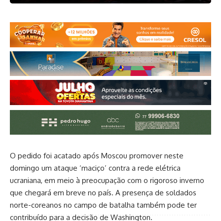
O pedido foi acatado após Moscou promover neste
domingo um ataque ‘maciço’ contra a rede elétrica
ucraniana, em meio à preocupação com o rigoroso inverno
que chegará em breve no país. A presença de soldados
norte-coreanos no campo de batalha também pode ter
contribuído para a decisão de Washington.