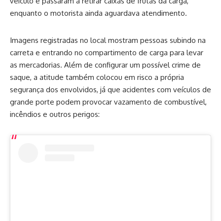
veículo e passaram a retirar caixas de frutas da carga,
enquanto o motorista ainda aguardava atendimento.
Imagens registradas no local mostram pessoas subindo na
carreta e entrando no compartimento de carga para levar
as mercadorias. Além de configurar um possível crime de
saque, a atitude também colocou em risco a própria
segurança dos envolvidos, já que acidentes com veículos de
grande porte podem provocar vazamento de combustível,
incêndios e outros perigos: