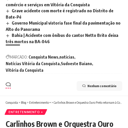
comércio e serviços em Vitória da Conquista
Grave acidente com morte é registrado no Distrito de
Bate-Pé
Governo Municipal vistoria fase final da pavimentação no
Alto do Panorama
Bahia | Acidente com ônibus do cantor Netto Brito deixa
três mortos na BA-046
MARCADO:
Conquista News
noticias
Notícias Vitória da Conquista
Sudoeste Baiano
Vitória da Conquista
Nenhum comentário
Conquista
>
Blog
>
Entretenimento +
>
Carlinhos Brown e Orquestra Ouro Preto retornam à Concha Acústica, em Salvador
ENTRETENIMENTO +
Carlinhos Brown e Orquestra Ouro