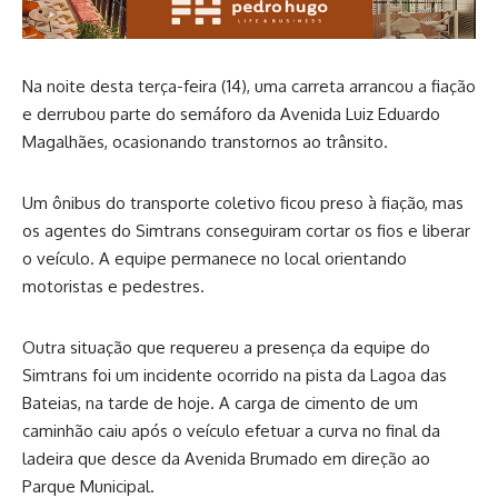
Na noite desta terça-feira (14), uma carreta arrancou a fiação
e derrubou parte do semáforo da Avenida Luiz Eduardo
Magalhães, ocasionando transtornos ao trânsito.
Um ônibus do transporte coletivo ficou preso à fiação, mas
os agentes do Simtrans conseguiram cortar os fios e liberar
o veículo. A equipe permanece no local orientando
motoristas e pedestres.
Outra situação que requereu a presença da equipe do
Simtrans foi um incidente ocorrido na pista da Lagoa das
Bateias, na tarde de hoje. A carga de cimento de um
caminhão caiu após o veículo efetuar a curva no final da
ladeira que desce da Avenida Brumado em direção ao
Parque Municipal.