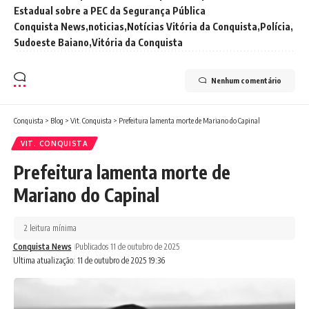
Estadual sobre a PEC da Segurança Pública
Conquista News
noticias
Notícias Vitória da Conquista
Polícia
Sudoeste Baiano
Vitória da Conquista
Nenhum comentário
Conquista
>
Blog
>
Vit. Conquista
>
Prefeitura lamenta morte de Mariano do Capinal
VIT. CONQUISTA
Prefeitura lamenta morte de
Mariano do Capinal
2 leitura mínima
Conquista News
Publicados 11 de outubro de 2025
Ultima atualização: 11 de outubro de 2025 19:36