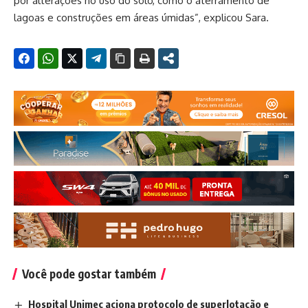
por alterações no uso do solo, como o aterramento de
lagoas e construções em áreas úmidas”, explicou Sara.
Você pode gostar também
Hospital Unimec aciona protocolo de superlotação e