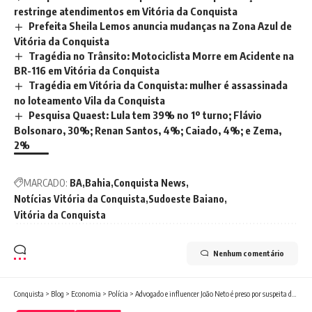
restringe atendimentos em Vitória da Conquista
Prefeita Sheila Lemos anuncia mudanças na Zona Azul de
Vitória da Conquista
Tragédia no Trânsito: Motociclista Morre em Acidente na
BR-116 em Vitória da Conquista
Tragédia em Vitória da Conquista: mulher é assassinada
no loteamento Vila da Conquista
Pesquisa Quaest: Lula tem 39% no 1º turno; Flávio
Bolsonaro, 30%; Renan Santos, 4%; Caiado, 4%; e Zema,
2%
MARCADO:
BA
Bahia
Conquista News
Notícias Vitória da Conquista
Sudoeste Baiano
Vitória da Conquista
Nenhum comentário
Conquista
>
Blog
>
Economia
>
Polícia
>
Advogado e influencer João Neto é preso por suspeita de agressão a mulher