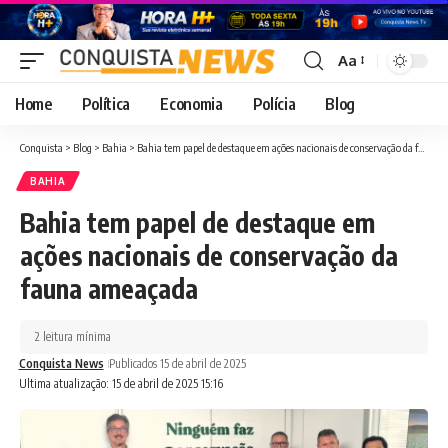
Aa
Font
Resizer
Home
Política
Economia
Polícia
Blog
Conquista
>
Blog
>
Bahia
>
Bahia tem papel de destaque em ações nacionais de conservação da fauna ameaçada
BAHIA
Bahia tem papel de destaque em
ações nacionais de conservação da
fauna ameaçada
2 leitura mínima
Conquista News
Publicados 15 de abril de 2025
Ultima atualização: 15 de abril de 2025 15:16