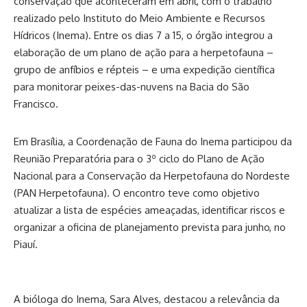
conservação que aconteceram em abril, com o trabalho
realizado pelo Instituto do Meio Ambiente e Recursos
Hídricos (Inema). Entre os dias 7 a 15, o órgão integrou a
elaboração de um plano de ação para a herpetofauna –
grupo de anfíbios e répteis – e uma expedição científica
para monitorar peixes-das-nuvens na Bacia do São
Francisco.
Em Brasília, a Coordenação de Fauna do Inema participou da
Reunião Preparatória para o 3º ciclo do Plano de Ação
Nacional para a Conservação da Herpetofauna do Nordeste
(PAN Herpetofauna). O encontro teve como objetivo
atualizar a lista de espécies ameaçadas, identificar riscos e
organizar a oficina de planejamento prevista para junho, no
Piauí.
A bióloga do Inema, Sara Alves, destacou a relevância da