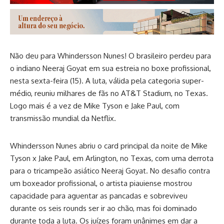
Não deu para Whindersson Nunes! O brasileiro perdeu para
o indiano Neeraj Goyat em sua estreia no boxe profissional,
nesta sexta-feira (15). A luta, válida pela categoria super-
médio, reuniu milhares de fãs no AT&T Stadium, no Texas.
Logo mais é a vez de Mike Tyson e Jake Paul, com
transmissão mundial da Netflix.
Whindersson Nunes abriu o card principal da noite de Mike
Tyson x Jake Paul, em Arlington, no Texas, com uma derrota
para o tricampeão asiático Neeraj Goyat. No desafio contra
um boxeador profissional, o artista piauiense mostrou
capacidade para aguentar as pancadas e sobreviveu
durante os seis rounds ser ir ao chão, mas foi dominado
durante toda a luta. Os juízes foram unânimes em dar a