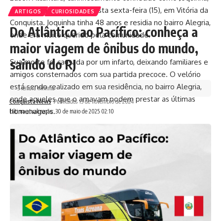
ocorrido na madrugada desta sexta-feira (15), em Vitória da
ARTIGOS
CURIOSIDADES
Conquista. Joquinha tinha 48 anos e residia no bairro Alegria,
Do Atlântico ao Pacífico: conheça a
onde era muito querido pela comunidade.
maior viagem de ônibus do mundo,
saindo do RJ
Sua morte foi causada por um infarto, deixando familiares e
amigos consternados com sua partida precoce. O velório
está sendo realizado em sua residência, no bairro Alegria,
3 leitura mínima
onde aqueles que o amavam podem prestar as últimas
Conquista News
Publicados 15 de novembro de 2024
homenagens.
Ultima atualização: 30 de maio de 2025 02:10
Neste momento de dor, expressamos nossas mais sinceras
condolências aos familiares e amigos de Joquinha, pedindo
a Deus que conforte os corações de todos. Que sua alma
descanse em paz.