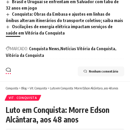
Brasil e Uruguai se enfrentam em Salvador com tabu de
32 anos em jogo
Conquista: Obras da Embasa e ajustes em linhas de
ônibus alteram itinerários do transporte coletivo; saiba mais
Oscilações de energia elétrica impactam serviços de
saúde em Vitória da Conquista
MARCADO:
Conquista News
Notícias Vitória da Conquista
Vitória da Conquista
Nenhum comentário
Conquista
>
Blog
>
Vit. Conquista
>
Luto em Conquista: Morre Edson Alcântara, aos 48 anos
VIT. CONQUISTA
Luto em Conquista: Morre Edson
Alcântara, aos 48 anos