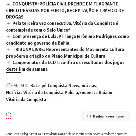
CONQUISTA: POLÍCIA CIVIL PRENDE EM FLAGRANTE
CINCO PESSOAS POR FURTO, RECEPTAÇÃO E TRÁFICO DE
DROGAS
Pela terceira vez consecutiva, Vitória da Conquista é
contemplada com o Selo Unicef
Com presença de Lula, PT lança Jerônimo Rodrigues como
candidato ao governo da Bahia
TRIBUNA LIVRE: Representantes do Movimenta Cultura
propõem a criação do Plano Municipal de Cultura
Campeonatos da LCDT: confira os resultados dos jogos
deste fim de semana
MARCADO:
Bate-pé
Conquista News
noticias
Notícias Vitória da Conquista
Polícia
Sudoeste Baiano
Vitória da Conquista
Nenhum comentário
Conquista
>
Blog
>
Política
>
Presidente Ivan Cordeiro se reúne com novos vereadores e promete diálogo permanente