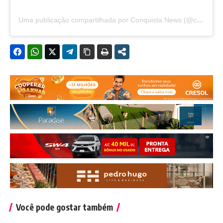
Uma publicação compartilhada por Conquista News (@conquista.news)
Você pode gostar também