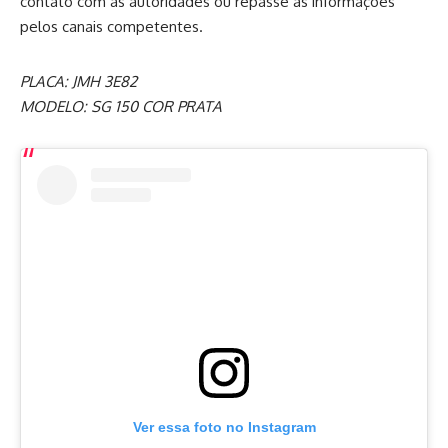
contato com as autoridades ou repasse as informações
pelos canais competentes.
PLACA: JMH 3E82
MODELO: SG 150 COR PRATA
Ver essa foto no Instagram