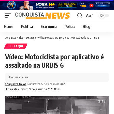
Aa
Font
Resizer
Home
Política
Economia
Polícia
Blog
Conquista
>
Blog
>
Destaque
>
Vídeo: Motociclista por aplicativo é assaltado na URBIS 6
DESTAQUE
Vídeo: Motociclista por aplicativo é
assaltado na URBIS 6
1 leitura mínima
Conquista News
Publicados 22 de janeiro de 2025
Ultima atualização: 22 de janeiro de 2025 11:34