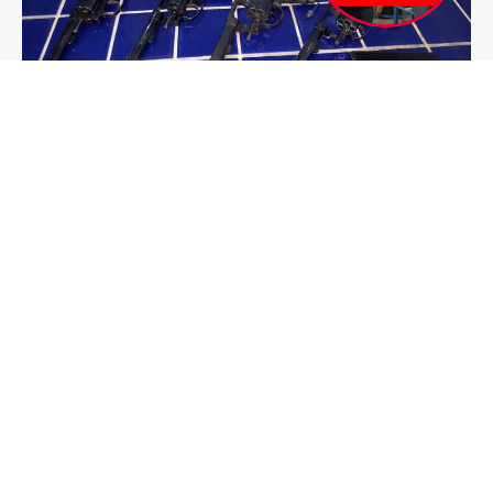
outubro 2025
setembro 2025
agosto 2025
julho 2025
junho 2025
maio 2025
abril 2025
março 2025
fevereiro 2025
janeiro 2025
dezembro 2024
novembro 2024
outubro 2024
setembro 2024
Você pode gostar também
agosto 2024