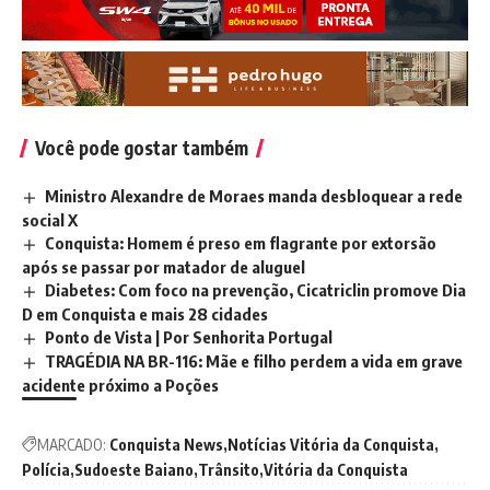
Você pode gostar também
Ministro Alexandre de Moraes manda desbloquear a rede
social X
Conquista: Homem é preso em flagrante por extorsão
após se passar por matador de aluguel
Diabetes: Com foco na prevenção, Cicatriclin promove Dia
D em Conquista e mais 28 cidades
Ponto de Vista | Por Senhorita Portugal
TRAGÉDIA NA BR-116: Mãe e filho perdem a vida em grave
acidente próximo a Poções
MARCADO:
Conquista News
Notícias Vitória da Conquista
Polícia
Sudoeste Baiano
Trânsito
Vitória da Conquista