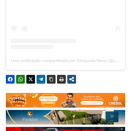
Uma publicação compartilhada por Conquista News (@conquista.news)