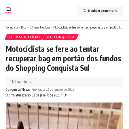
Nenhum comentário
Conquista
>
Blog
>
Últimas Notícias
>
Motociclista se fere ao tentar recuperar bag em portão dos fundos do Shopping Conquista Sul
ÚLTIMAS NOTÍCIAS
VIT. CONQUISTA
Motociclista se fere ao tentar
recuperar bag em portão dos fundos
do Shopping Conquista Sul
1 leitura mínima
Conquista News
Publicados 22 de janeiro de 2025
Ultima atualização: 22 de janeiro de 2025 11:34