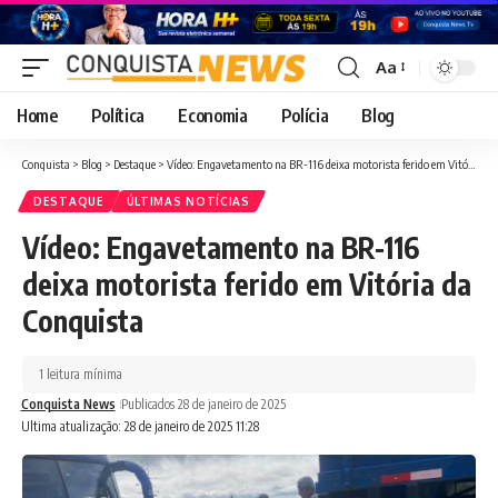
Aa
Font
Resizer
Home
Política
Economia
Polícia
Blog
Conquista
>
Blog
>
Destaque
>
Vídeo: Engavetamento na BR-116 deixa motorista ferido em Vitória da Conquista
DESTAQUE
ÚLTIMAS NOTÍCIAS
Vídeo: Engavetamento na BR-116
deixa motorista ferido em Vitória da
Conquista
1 leitura mínima
Conquista News
Publicados 28 de janeiro de 2025
Ultima atualização: 28 de janeiro de 2025 11:28