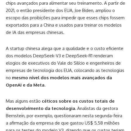
chips avançados para alimentar seu treinamento. A partir de
2021, o então presidente dos EUA, Joe Biden, ampliou o
escopo das proibições para impedir que esses chips fossem
exportados para a China e usados ​​para treinar os modelos
de IA das empresas chinesas.
A startup chinesa alega que a qualidade e o custo eficiente
dos modelos DeepSeek-V3 e DeepSeek-R1 renderam
elogios de executivos do Vale do Silício e engenheiros de
empresas de tecnologia dos EUA, colocando as tecnologias
no
mesmo nível dos modelos mais avançados da
OpenAI e da Meta.
Mas alguns estão
céticos sobre os custos totais de
desenvolvimento da tecnologia.
Analistas da gestora
Bernstein, por exemplo, questionaram nesta segunda-feira
a afirmação da empresa de que gastou US$ 5,58 milhões
para os testes do modelo V3, dizendo que os custos teriam