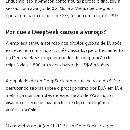
Enquanto isso, a Amazon contornou as perdas e finalizou a
sessão com avanço de 0,24%. Já a Meta, que chegou a
operar em baixa de mais de 2%, fechou em alta, de 1,91%.
Por que a DeepSeek causou alvoroço?
A empresa atraiu a atenção nos círculos globais de IA após
escrever, em um artigo no mês passado, que o treinamento
do DeepSeek-V3 exigiu em poder de computação dos
chips Nvidia H800 um valor abaixo de US$ 6 milhões.
A popularidade do DeepSeek repercutiu no Vale do Silício,
derrubando teorias sobre o protagonismo dos EUA em IA e
a eficácia dos controles de exportação de Washington
visando os recursos avançados de chip e inteligência
artificial da China.
Os modelos de IA (do ChatGPT ao DeepSeek), exigem