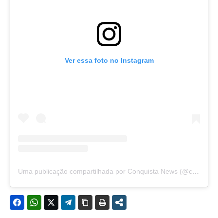
Ver essa foto no Instagram
Uma publicação compartilhada por Conquista News (@conquista.news)