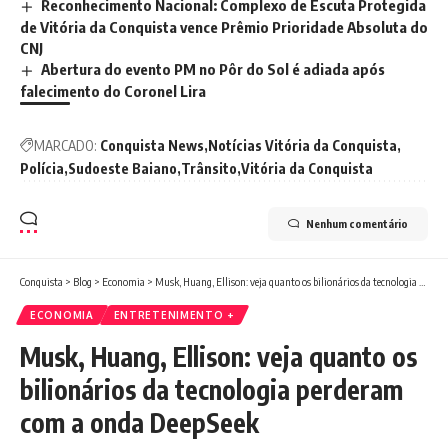
Reconhecimento Nacional: Complexo de Escuta Protegida
de Vitória da Conquista vence Prêmio Prioridade Absoluta do
CNJ
Abertura do evento PM no Pôr do Sol é adiada após
falecimento do Coronel Lira
MARCADO:
Conquista News
Notícias Vitória da Conquista
Polícia
Sudoeste Baiano
Trânsito
Vitória da Conquista
Nenhum comentário
Conquista
>
Blog
>
Economia
>
Musk, Huang, Ellison: veja quanto os bilionários da tecnologia perderam com a onda DeepSeek
ECONOMIA
ENTRETENIMENTO +
Musk, Huang, Ellison: veja quanto os
bilionários da tecnologia perderam
com a onda DeepSeek