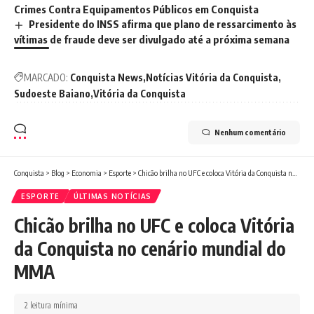
Crimes Contra Equipamentos Públicos em Conquista
Presidente do INSS afirma que plano de ressarcimento às
vítimas de fraude deve ser divulgado até a próxima semana
MARCADO:
Conquista News
Notícias Vitória da Conquista
Sudoeste Baiano
Vitória da Conquista
Nenhum comentário
Conquista
>
Blog
>
Economia
>
Esporte
>
Chicão brilha no UFC e coloca Vitória da Conquista no cenário mundial do MMA
ESPORTE
ÚLTIMAS NOTÍCIAS
Chicão brilha no UFC e coloca Vitória
da Conquista no cenário mundial do
MMA
2 leitura mínima