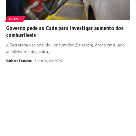
BRASIL
Governo pede ao Cade para investigar aumento dos
combustíveis
A Secretaria Nacional do Consumidor (Senacon), órgão vinculado
ao Ministério da Justiça,…
Barbara Francine
11 de março de 2026