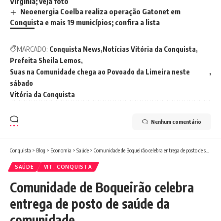
Virginia; veja foto
Neoenergia Coelba realiza operação Gatonet em
Conquista e mais 19 municípios; confira a lista
MARCADO:
Conquista News
Notícias Vitória da Conquista
Prefeita Sheila Lemos
Suas na Comunidade chega ao Povoado da Limeira neste
sábado
Vitória da Conquista
Nenhum comentário
Conquista
>
Blog
>
Economia
>
Saúde
>
Comunidade de Boqueirão celebra entrega de posto de saúde da comunidade
SAÚDE
VIT. CONQUISTA
Comunidade de Boqueirão celebra
entrega de posto de saúde da
comunidade