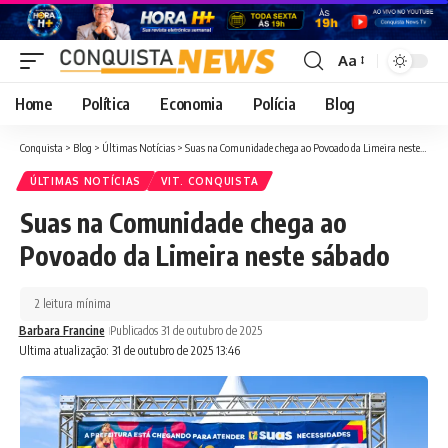
Aa
Font
Resizer
Home
Política
Economia
Polícia
Blog
Conquista
>
Blog
>
Últimas Notícias
>
Suas na Comunidade chega ao Povoado da Limeira neste sábado
ÚLTIMAS NOTÍCIAS
VIT. CONQUISTA
Suas na Comunidade chega ao
Povoado da Limeira neste sábado
2 leitura mínima
Barbara Francine
Publicados 31 de outubro de 2025
Ultima atualização: 31 de outubro de 2025 13:46