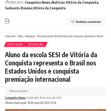
MARCADO:
Conquista News
Notícias Vitória da Conquista
Sudoeste Baiano
Vitória da Conquista
Nenhum comentário
Conquista
>
Blog
>
Destaque
>
Aluno da escola SESI de Vitória da Conquista representa o Brasil nos Estados Unidos e conquista premiação internacional
DESTAQUE
EDUCAÇÃO
Aluno da escola SESI de Vitória da
Conquista representa o Brasil nos
Estados Unidos e conquista
premiação internacional
1 leitura mínima
Conquista News
Publicados 18 de maio de 2026
Ultima atualização: 18 de maio de 2026 15:56