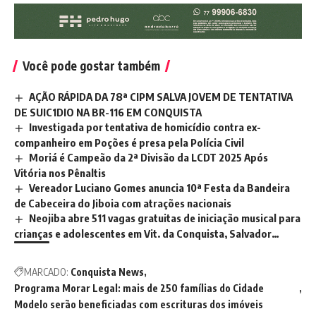
Você pode gostar também
AÇÃO RÁPIDA DA 78ª CIPM SALVA JOVEM DE TENTATIVA
DE SUIC1DIO NA BR-116 EM CONQUISTA
Investigada por tentativa de homicídio contra ex-
companheiro em Poções é presa pela Polícia Civil
Moriá é Campeão da 2ª Divisão da LCDT 2025 Após
Vitória nos Pênaltis
Vereador Luciano Gomes anuncia 10ª Festa da Bandeira
de Cabeceira do Jiboia com atrações nacionais
Neojiba abre 511 vagas gratuitas de iniciação musical para
crianças e adolescentes em Vit. da Conquista, Salvador…
MARCADO:
Conquista News
Programa Morar Legal: mais de 250 famílias do Cidade
Modelo serão beneficiadas com escrituras dos imóveis