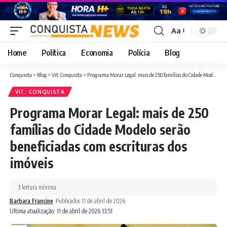
Aa
Font
Resizer
Home
Política
Economia
Polícia
Blog
Conquista
>
Blog
>
Vit. Conquista
>
Programa Morar Legal: mais de 250 famílias do Cidade Modelo serão beneficiadas com escrituras dos imóveis
VIT. CONQUISTA
Programa Morar Legal: mais de 250
famílias do Cidade Modelo serão
beneficiadas com escrituras dos
imóveis
3 leitura mínima
Barbara Francine
Publicados 11 de abril de 2026
Ultima atualização: 11 de abril de 2026 13:51