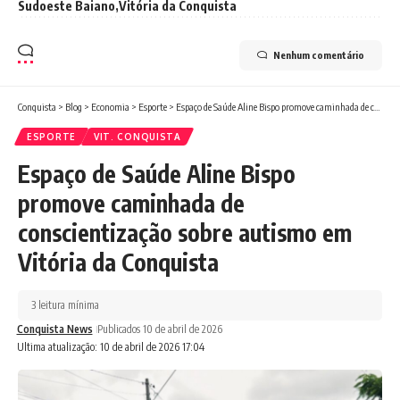
Sudoeste Baiano
Vitória da Conquista
Nenhum comentário
Conquista
>
Blog
>
Economia
>
Esporte
>
Espaço de Saúde Aline Bispo promove caminhada de conscientização sobre autismo em Vitória da Conquista
ESPORTE
VIT. CONQUISTA
Espaço de Saúde Aline Bispo
promove caminhada de
conscientização sobre autismo em
Vitória da Conquista
3 leitura mínima
Conquista News
Publicados 10 de abril de 2026
Ultima atualização: 10 de abril de 2026 17:04