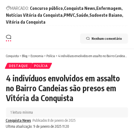
MARCADO:
Concurso público
Conquista News
Enfermagem
Notícias Vitória da Conquista
PMVC
Saúde
Sudoeste Baiano
Vitória da Conquista
Nenhum comentário
Conquista
>
Blog
>
Economia
>
Polícia
>
4 indivíduos envolvidos em assalto no Bairro Candeias são presos em Vitória da Conquista
DESTAQUE
POLÍCIA
4 indivíduos envolvidos em assalto
no Bairro Candeias são presos em
Vitória da Conquista
1 leitura mínima
Conquista News
Publicados 8 de janeiro de 2025
Ultima atualização: 9 de janeiro de 2025 11:20