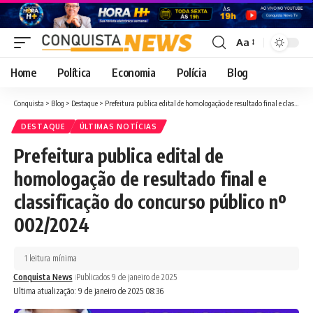
Aa
Font
Resizer
Home
Política
Economia
Polícia
Blog
Conquista
>
Blog
>
Destaque
>
Prefeitura publica edital de homologação de resultado final e classificação do concurso público nº 002/2024
DESTAQUE
ÚLTIMAS NOTÍCIAS
Prefeitura publica edital de
homologação de resultado final e
classificação do concurso público nº
002/2024
1 leitura mínima
Conquista News
Publicados 9 de janeiro de 2025
Ultima atualização: 9 de janeiro de 2025 08:36