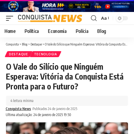
Aa
Font
Resizer
Home
Política
Economia
Polícia
Blog
Conquista
>
Blog
>
Destaque
>
O Vale do Silício que Ninguém Esperava: Vitória da Conquista Está Pronta para o Futuro?
DESTAQUE
TECNOLOGIA
O Vale do Silício que Ninguém
Esperava: Vitória da Conquista Está
Pronta para o Futuro?
4 leitura mínima
Conquista News
Publicados 24 de janeiro de 2025
Ultima atualização: 24 de janeiro de 2025 19:50