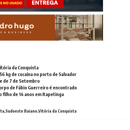
itória da Conquista
856 kg de cocaína no porto de Salvador
ile de 7 de Setembro
orpo de Fábio Guerreiro é encontrado
o filho de 14 anos em Itapetinga
sta
Sudoeste Baiano
Vitória da Conquista