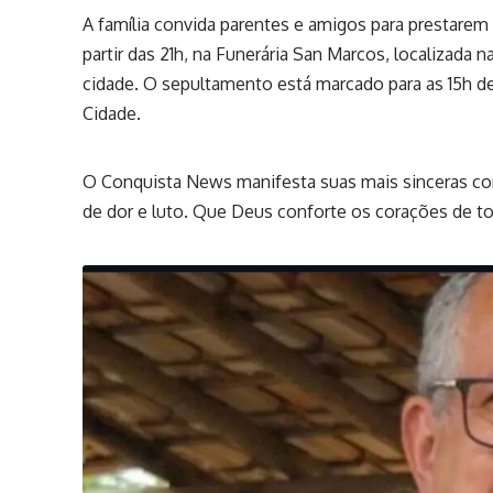
A família convida parentes e amigos para prestarem
partir das 21h, na Funerária San Marcos, localizada n
cidade. O sepultamento está marcado para as 15h de
Cidade.
O Conquista News manifesta suas mais sinceras co
de dor e luto. Que Deus conforte os corações de t