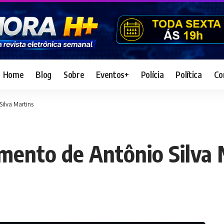
Home
Blog
Sobre
Eventos+
Polícia
Política
Co
Silva Martins
imento de Antônio Silva 