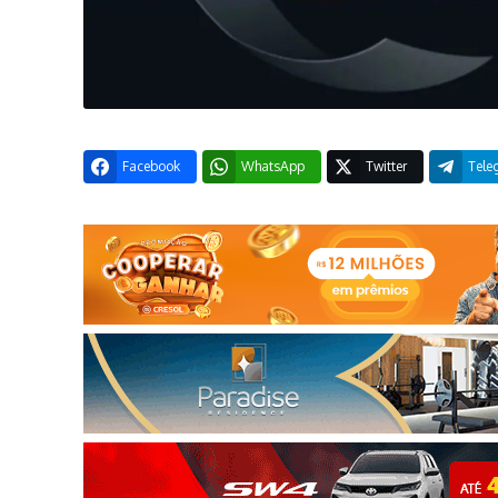
Facebook
WhatsApp
Twitter
Tele