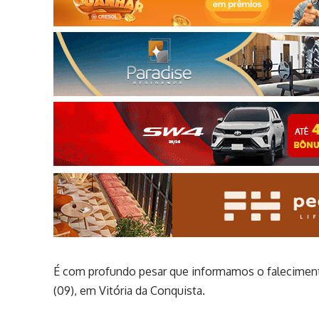
É com profundo pesar que informamos o faleciment
(09), em Vitória da Conquista.