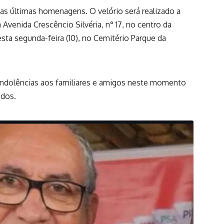
 as últimas homenagens. O velório será realizado a
a Avenida Crescêncio Silvéria, n° 17, no centro da
sta segunda-feira (10), no Cemitério Parque da
ndolências aos familiares e amigos neste momento
odos.