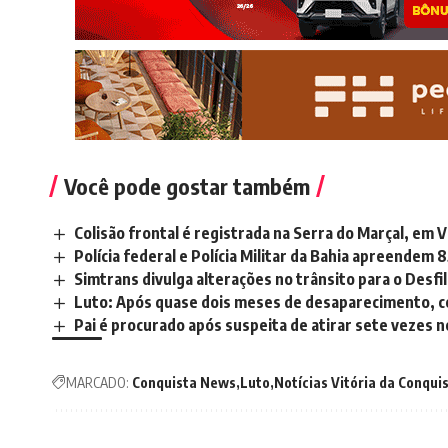
Você pode gostar também
Colisão frontal é registrada na Serra do Marçal, em V
Polícia federal e Polícia Militar da Bahia apreendem 
Simtrans divulga alterações no trânsito para o Desf
Luto: Após quase dois meses de desaparecimento, c
Pai é procurado após suspeita de atirar sete vezes n
MARCADO:
Conquista News
Luto
Notícias Vitória da Conqui