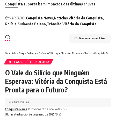
Conquista suporta bem impactos das últimas chuvas
MARCADO:
Conquista News
Notícias Vitória da Conquista
Polícia
Sudoeste Baiano
Trânsito
Vitória da Conquista
Nenhum comentário
Conquista
>
Blog
>
Destaque
>
O Vale do Silício que Ninguém Esperava: Vitória da Conquista Está Pronta para o Futuro?
DESTAQUE
TECNOLOGIA
O Vale do Silício que Ninguém
Esperava: Vitória da Conquista Está
Pronta para o Futuro?
4 leitura mínima
Conquista News
Publicados 24 de janeiro de 2025
Ultima atualização: 24 de janeiro de 2025 19:50