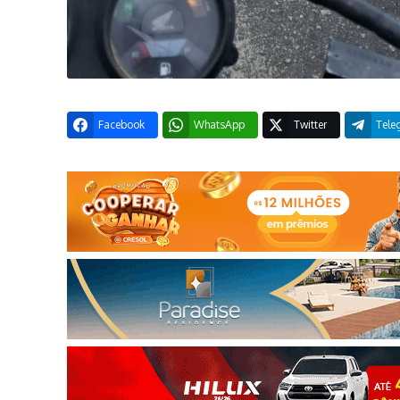
Facebook
WhatsApp
Twitter
Tele