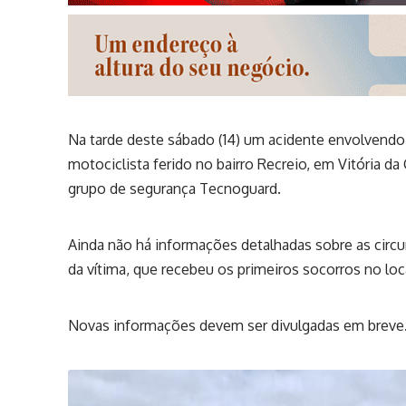
Na tarde deste sábado (14) um acidente envolvend
motociclista ferido no bairro Recreio, em Vitória d
grupo de segurança Tecnoguard.
Ainda não há informações detalhadas sobre as circ
da vítima, que recebeu os primeiros socorros no loca
Novas informações devem ser divulgadas em breve