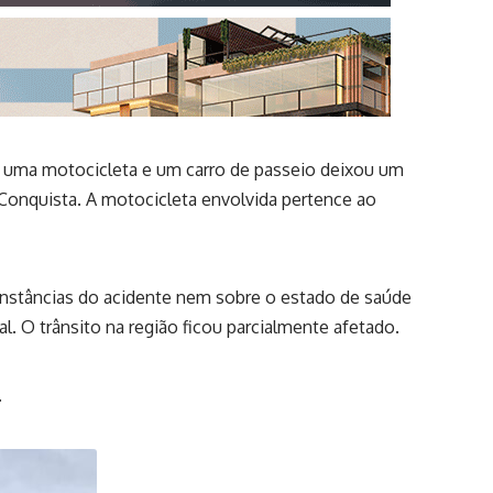
o uma motocicleta e um carro de passeio deixou um
a Conquista. A motocicleta envolvida pertence ao
unstâncias do acidente nem sobre o estado de saúde
l. O trânsito na região ficou parcialmente afetado.
.