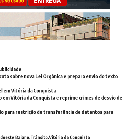
ublicidade
cuta sobre nova Lei Orgânica e prepara envio do texto
iel em Vitória da Conquista
em Vitória da Conquista e reprime crimes de desvio de
do para restrição de transferência de detentos para
doeste Baiano
Trânsito
Vitória da Conquista