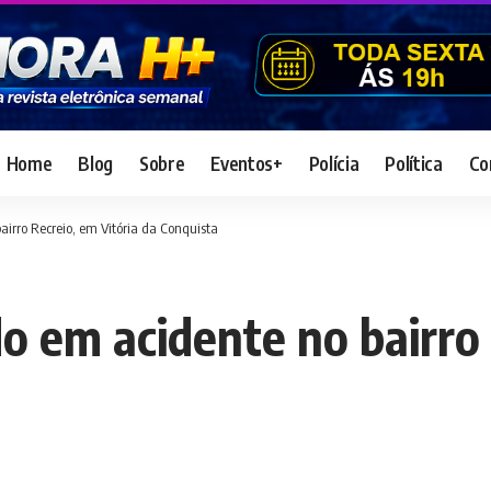
Home
Blog
Sobre
Eventos+
Polícia
Política
Co
bairro Recreio, em Vitória da Conquista
ido em acidente no bairro