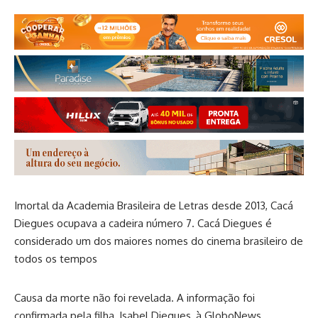
Imortal da Academia Brasileira de Letras desde 2013, Cacá
Diegues ocupava a cadeira número 7. Cacá Diegues é
considerado um dos maiores nomes do cinema brasileiro de
todos os tempos
Causa da morte não foi revelada. A informação foi
confirmada pela filha, Isabel Diegues, à GloboNews.