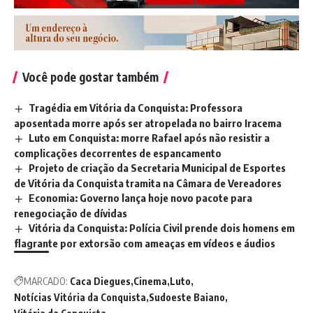
Você pode gostar também
Tragédia em Vitória da Conquista: Professora
aposentada morre após ser atropelada no bairro Iracema
Luto em Conquista: morre Rafael após não resistir a
complicações decorrentes de espancamento
Projeto de criação da Secretaria Municipal de Esportes
de Vitória da Conquista tramita na Câmara de Vereadores
Economia: Governo lança hoje novo pacote para
renegociação de dívidas
Vitória da Conquista: Polícia Civil prende dois homens em
flagrante por extorsão com ameaças em vídeos e áudios
MARCADO:
Caca Diegues
Cinema
Luto
Notícias Vitória da Conquista
Sudoeste Baiano