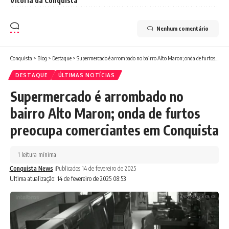
Vitória da Conquista
Nenhum comentário
Conquista
>
Blog
>
Destaque
>
Supermercado é arrombado no bairro Alto Maron; onda de furtos preocupa comerciantes em Conquista
DESTAQUE
ÚLTIMAS NOTÍCIAS
Supermercado é arrombado no
bairro Alto Maron; onda de furtos
preocupa comerciantes em Conquista
1 leitura mínima
Conquista News
Publicados 14 de fevereiro de 2025
Ultima atualização: 14 de fevereiro de 2025 08:53