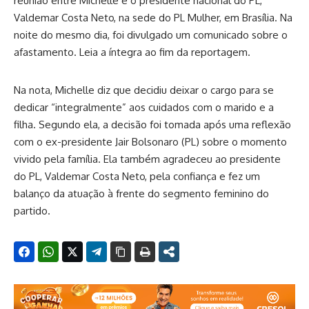
reunião entre Michelle e o presidente nacional do PL,
Valdemar Costa Neto, na sede do PL Mulher, em Brasília. Na
noite do mesmo dia, foi divulgado um comunicado sobre o
afastamento. Leia a íntegra ao fim da reportagem.
Na nota, Michelle diz que decidiu deixar o cargo para se
dedicar “integralmente” aos cuidados com o marido e a
filha. Segundo ela, a decisão foi tomada após uma reflexão
com o ex-presidente Jair Bolsonaro (PL) sobre o momento
vivido pela família. Ela também agradeceu ao presidente
do PL, Valdemar Costa Neto, pela confiança e fez um
balanço da atuação à frente do segmento feminino do
partido.