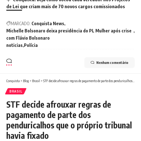
de Lei que criam mais de 70 novos cargos comissionados
MARCADO:
Conquista News
Michelle Bolsonaro deixa presidência do PL Mulher após crise
com Flávio Bolsonaro
noticias
Polícia
Nenhum comentário
Conquista
>
Blog
>
Brasil
>
STF decide afrouxar regras de pagamento de parte dos penduricalhos que o próprio tribunal havia fixado
BRASIL
STF decide afrouxar regras de
pagamento de parte dos
penduricalhos que o próprio tribunal
havia fixado