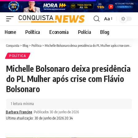
Aa
Font
Resizer
Home
Política
Economia
Polícia
Blog
Conquista
>
Blog
>
Política
>
Michelle Bolsonaro deixa presidência do PL Mulher após crise com Flávio Bolsonaro
POLÍTICA
Michelle Bolsonaro deixa presidência
do PL Mulher após crise com Flávio
Bolsonaro
1 leitura mínima
Barbara Francine
Publicados 30 de junho de 2026
Ultima atualização: 30 de junho de 2026 20:34