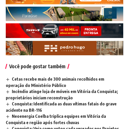
Você pode gostar também
Cetas recebe mais de 300 animais recolhidos em
operação do Ministério Público
Incêndio atinge loja de móveis em Vitória da Conquista;
proprietários iniciam reconstrução
Conquista: Identificada as duas vítimas fatais do grave
acidente na BR-116
Neoenergia Coelba triplica equipes em Vitória da
Conquista e região após fortes chuvas
Conquista: Veja como votou cada vereador nos Projetos