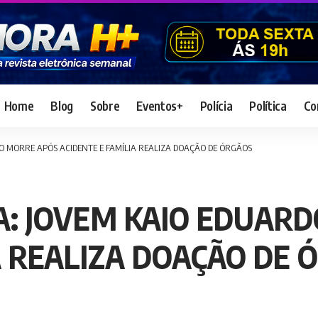
Home
Blog
Sobre
Eventos+
Polícia
Política
Co
O MORRE APÓS ACIDENTE E FAMÍLIA REALIZA DOAÇÃO DE ÓRGÃOS
A: JOVEM KAIO EDUAR
A REALIZA DOAÇÃO DE 