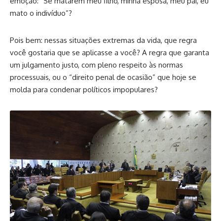
emoção: “Se matarem meu filho, minha esposa, meu pai, eu
mato o indivíduo”?
Pois bem: nessas situações extremas da vida, que regra
você gostaria que se aplicasse a você? A regra que garanta
um julgamento justo, com pleno respeito às normas
processuais, ou o “direito penal de ocasião” que hoje se
molda para condenar políticos impopulares?