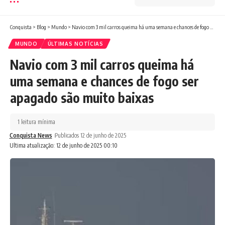
Conquista
>
Blog
>
Mundo
>
Navio com 3 mil carros queima há uma semana e chances de fogo ser apagado são muito baixas
MUNDO
ÚLTIMAS NOTÍCIAS
Navio com 3 mil carros queima há
uma semana e chances de fogo ser
apagado são muito baixas
1 leitura mínima
Conquista News
Publicados 12 de junho de 2025
Ultima atualização: 12 de junho de 2025 00:10