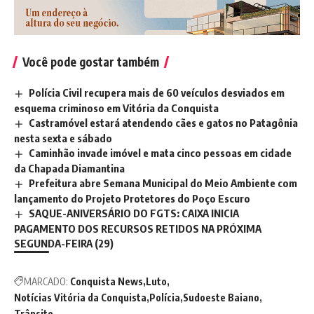
Você pode gostar também
Polícia Civil recupera mais de 60 veículos desviados em
esquema criminoso em Vitória da Conquista
Castramóvel estará atendendo cães e gatos no Patagônia
nesta sexta e sábado
Caminhão invade imóvel e mata cinco pessoas em cidade
da Chapada Diamantina
Prefeitura abre Semana Municipal do Meio Ambiente com
lançamento do Projeto Protetores do Poço Escuro
SAQUE-ANIVERSÁRIO DO FGTS: CAIXA INICIA
PAGAMENTO DOS RECURSOS RETIDOS NA PRÓXIMA
SEGUNDA-FEIRA (29)
MARCADO:
Conquista News
Luto
Notícias Vitória da Conquista
Polícia
Sudoeste Baiano
Trânsito