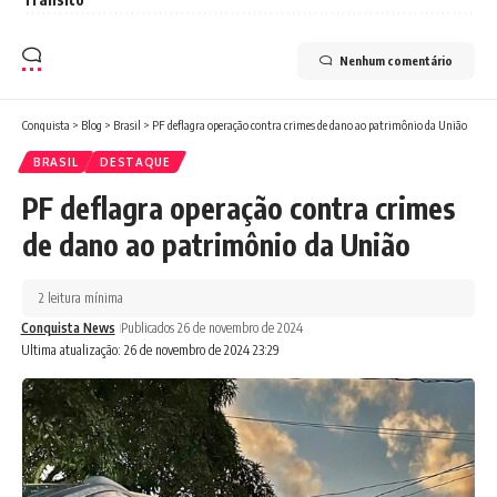
Nenhum comentário
Conquista
>
Blog
>
Brasil
>
PF deflagra operação contra crimes de dano ao patrimônio da União
BRASIL
DESTAQUE
PF deflagra operação contra crimes
de dano ao patrimônio da União
2 leitura mínima
Conquista News
Publicados 26 de novembro de 2024
Ultima atualização: 26 de novembro de 2024 23:29