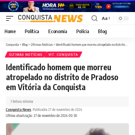
Aa
Font
Resizer
Home
Política
Economia
Polícia
Blog
Conquista
>
Blog
>
Últimas Notícias
>
Identificado homem que morreu atropelado no distrito de Pradoso em Vitória da Conquista
ÚLTIMAS NOTÍCIAS
VIT. CONQUISTA
Identificado homem que morreu
atropelado no distrito de Pradoso
em Vitória da Conquista
1 leitura mínima
Conquista News
Publicados 27 de novembro de 2024
Ultima atualização: 27 de novembro de 2024 00:30