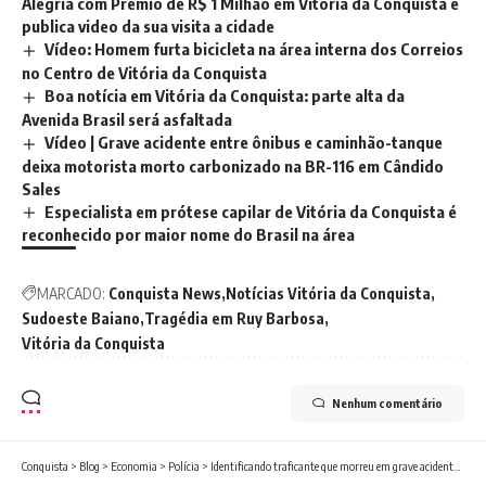
Alegria com Prêmio de R$ 1 Milhão em Vitória da Conquista e
publica video da sua visita a cidade
Vídeo: Homem furta bicicleta na área interna dos Correios
no Centro de Vitória da Conquista
Boa notícia em Vitória da Conquista: parte alta da
Avenida Brasil será asfaltada
Vídeo | Grave acidente entre ônibus e caminhão-tanque
deixa motorista morto carbonizado na BR-116 em Cândido
Sales
Especialista em prótese capilar de Vitória da Conquista é
reconhecido por maior nome do Brasil na área
MARCADO:
Conquista News
Notícias Vitória da Conquista
Sudoeste Baiano
Tragédia em Ruy Barbosa
Vitória da Conquista
Nenhum comentário
Conquista
>
Blog
>
Economia
>
Polícia
>
Identificando traficante que morreu em grave acidente na BA-263 durante perseguição policial