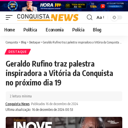
Aa
Font
Resizer
Home
Política
Economia
Polícia
Blog
Conquista
>
Blog
>
Destaque
>
Geraldo Rufino traz palestra inspiradora a Vitória da Conquista no próximo dia 19
DESTAQUE
Geraldo Rufino traz palestra
inspiradora a Vitória da Conquista
no próximo dia 19
2 leitura mínima
Conquista News
Publicados 16 de dezembro de 2024
Ultima atualização: 16 de dezembro de 2024 00:53