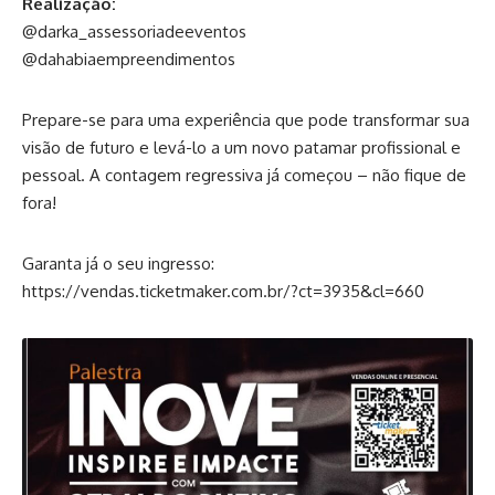
Realização:
@darka_assessoriadeeventos
@dahabiaempreendimentos
Prepare-se para uma experiência que pode transformar sua
visão de futuro e levá-lo a um novo patamar profissional e
pessoal. A contagem regressiva já começou – não fique de
fora!
Garanta já o seu ingresso:
https://vendas.ticketmaker.com.br/?ct=3935&cl=660