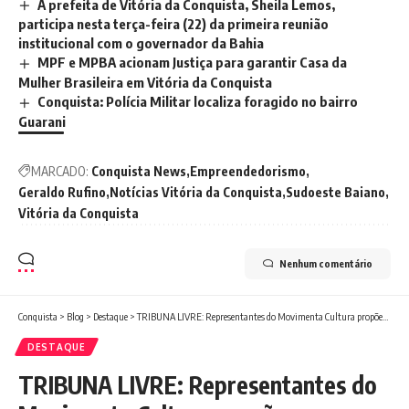
A prefeita de Vitória da Conquista, Sheila Lemos,
participa nesta terça-feira (22) da primeira reunião
institucional com o governador da Bahia
MPF e MPBA acionam Justiça para garantir Casa da
Mulher Brasileira em Vitória da Conquista
Conquista: Polícia Militar localiza foragido no bairro
Guarani
MARCADO:
Conquista News
Empreendedorismo
Geraldo Rufino
Notícias Vitória da Conquista
Sudoeste Baiano
Vitória da Conquista
Nenhum comentário
Conquista
>
Blog
>
Destaque
>
TRIBUNA LIVRE: Representantes do Movimenta Cultura propõem a criação do Plano Municipal de Cultura
DESTAQUE
TRIBUNA LIVRE: Representantes do