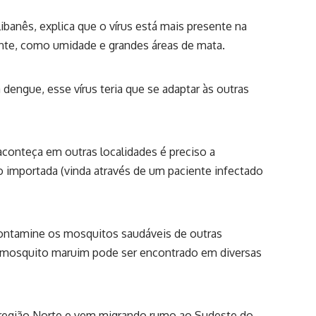
Libanês, explica que o vírus está mais presente na
ente, como umidade e grandes áreas de mata.
dengue, esse vírus teria que se adaptar às outras
aconteça em outras localidades é preciso a
o importada (vinda através de um paciente infectado
 contamine os mosquitos saudáveis de outras
O mosquito maruim pode ser encontrado em diversas
 região Norte e vem migrando rumo ao Sudeste do