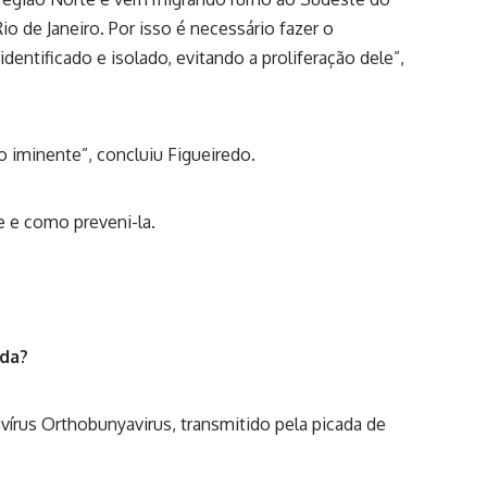
o de Janeiro. Por isso é necessário fazer o
dentificado e isolado, evitando a proliferação dele”,
o iminente”, concluiu Figueiredo.
 e como preveni-la.
ida?
írus Orthobunyavirus, transmitido pela picada de