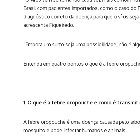
Brasil com pacientes importados, como o caso do Ri
diagnóstico correto da doença para que o vírus seja i
acrescenta Figueiredo.
“Embora um surto seja uma possibilidade, não é alg
Entenda em quatro pontos o que é a febre oropuche
1. O que é a febre oropouche e como é transmit
A febre oropouche é uma doença causada pelo arbov
mosquito e pode infectar humanos e animais.