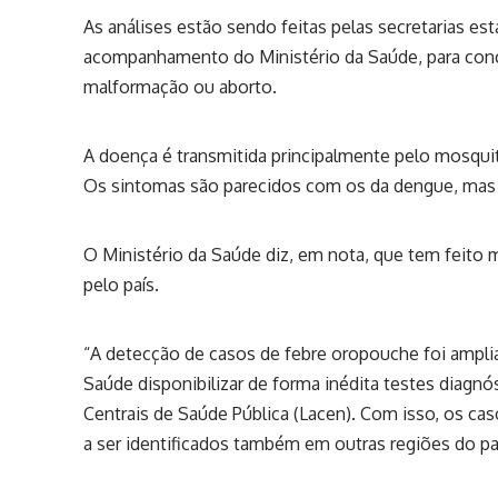
As análises estão sendo feitas pelas secretarias es
acompanhamento do Ministério da Saúde, para concl
malformação ou aborto.
A doença é transmitida principalmente pelo mosqu
Os sintomas são parecidos com os da dengue, mas n
O Ministério da Saúde diz, em nota, que tem feito
pelo país.
“A detecção de casos de febre oropouche foi amplia
Saúde disponibilizar de forma inédita testes diagnó
Centrais de Saúde Pública (Lacen). Com isso, os ca
a ser identificados também em outras regiões do paí