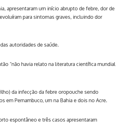
ia, apresentaram um início abrupto de febre, dor de
 evoluíram para sintomas graves, incluindo dor
 das autoridades de saúde.
o “não havia relato na literatura científica mundial
 filho) da infecção da febre oropouche sendo
asos em Pernambuco, um na Bahia e dois no Acre.
borto espontâneo e três casos apresentaram