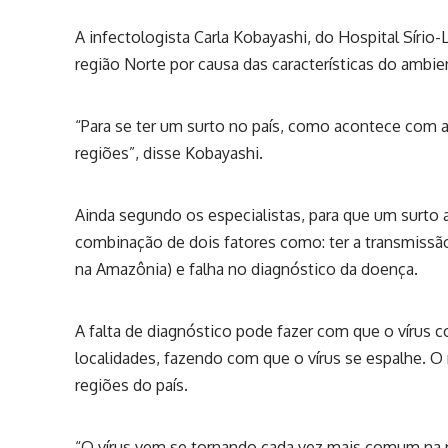
A infectologista Carla Kobayashi, do Hospital Sírio-
região Norte por causa das características do ambi
“Para se ter um surto no país, como acontece com a 
regiões”, disse Kobayashi.
Ainda segundo os especialistas, para que um surto 
combinação de dois fatores como: ter a transmissã
na Amazônia) e falha no diagnóstico da doença.
A falta de diagnóstico pode fazer com que o vírus
localidades, fazendo com que o vírus se espalhe. 
regiões do país.
“O vírus vem se tornando cada vez mais comum na