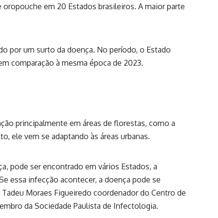
e oropouche em 20 Estados brasileiros. A maior parte
o por um surto da doença. No período, o Estado
 em comparação à mesma época de 2023.
ação principalmente em áreas de florestas, como a
to, ele vem se adaptando às áreas urbanas.
ça, pode ser encontrado em vários Estados, a
. Se essa infecção acontecer, a doença pode se
Luiz Tadeu Moraes Figueiredo coordenador do Centro de
embro da Sociedade Paulista de Infectologia.