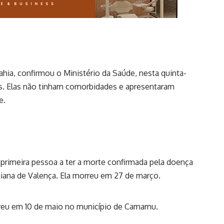
ia, confirmou o Ministério da Saúde, nesta quinta-
tos. Elas não tinham comorbidades e apresentaram
e.
 primeira pessoa a ter a morte confirmada pela doença
iana de Valença. Ela morreu em 27 de março.
rreu em 10 de maio no município de Camamu.