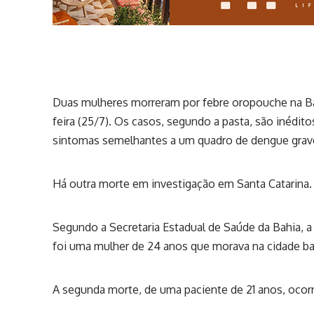
Duas mulheres morreram por febre oropouche na Bah
feira (25/7). Os casos, segundo a pasta, são inédi
sintomas semelhantes a um quadro de dengue grav
Há outra morte em investigação em Santa Catarina.
Segundo a Secretaria Estadual de Saúde da Bahia, a
foi uma mulher de 24 anos que morava na cidade ba
A segunda morte, de uma paciente de 21 anos, oco