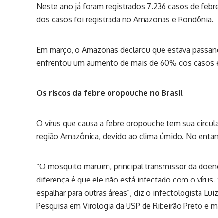
Neste ano já foram registrados 7.236 casos de febr
dos casos foi registrada no Amazonas e Rondônia.
Em março, o Amazonas declarou que estava passand
enfrentou um aumento de mais de 60% dos casos
Os riscos da febre oropouche no Brasil
O vírus que causa a febre oropouche tem sua circul
região Amazônica, devido ao clima úmido. No entan
“O mosquito maruim, principal transmissor da doen
diferença é que ele não está infectado com o vírus
espalhar para outras áreas”, diz o infectologista 
Pesquisa em Virologia da USP de Ribeirão Preto e m