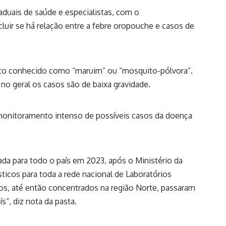
taduais de saúde e especialistas, com o
uir se há relação entre a febre oropouche e casos de
ito conhecido como “maruim” ou “mosquito-pólvora”.
o geral os casos são de baixa gravidade.
 monitoramento intenso de possíveis casos da doença
da para todo o país em 2023, após o Ministério da
sticos para toda a rede nacional de Laboratórios
sos, até então concentrados na região Norte, passaram
s”, diz nota da pasta.