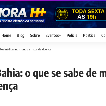
Home
Blog
Sobre
Eventos+
Polícia
Política
Co
tes inéditas no mundo e riscos da doença
ahia: o que se sabe de m
ença