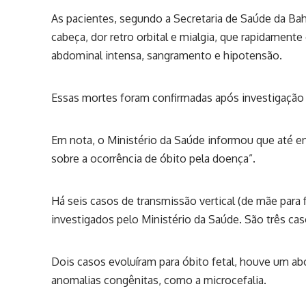
As pacientes, segundo a Secretaria de Saúde da Bah
cabeça, dor retro orbital e mialgia, que rapidamente
abdominal intensa, sangramento e hipotensão.
Essas mortes foram confirmadas após investigação
Em nota, o Ministério da Saúde informou que até entã
sobre a ocorrência de óbito pela doença”.
Há seis casos de transmissão vertical (de mãe para
investigados pelo Ministério da Saúde. São três c
Dois casos evoluíram para óbito fetal, houve um a
anomalias congênitas, como a microcefalia.