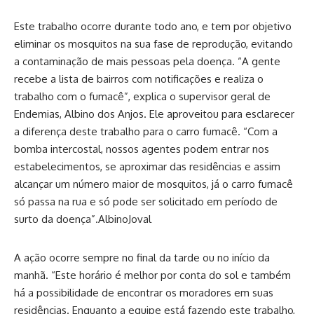
Este trabalho ocorre durante todo ano, e tem por objetivo
eliminar os mosquitos na sua fase de reprodução, evitando
a contaminação de mais pessoas pela doença. “A gente
recebe a lista de bairros com notificações e realiza o
trabalho com o fumacê”, explica o supervisor geral de
Endemias, Albino dos Anjos. Ele aproveitou para esclarecer
a diferença deste trabalho para o carro fumacê. “Com a
bomba intercostal, nossos agentes podem entrar nos
estabelecimentos, se aproximar das residências e assim
alcançar um número maior de mosquitos, já o carro fumacê
só passa na rua e só pode ser solicitado em período de
surto da doença”.
Albino
Joval
A ação ocorre sempre no final da tarde ou no início da
manhã. “Este horário é melhor por conta do sol e também
há a possibilidade de encontrar os moradores em suas
residências. Enquanto a equipe está fazendo este trabalho,