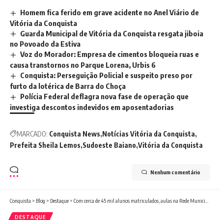
Homem fica ferido em grave acidente no Anel Viário de
Vitória da Conquista
Guarda Municipal de Vitória da Conquista resgata jiboia
no Povoado da Estiva
Voz do Morador: Empresa de cimentos bloqueia ruas e
causa transtornos no Parque Lorena, Urbis 6
Conquista: Perseguição Policial e suspeito preso por
furto da lotérica de Barra do Choça
Polícia Federal deflagra nova fase de operação que
investiga descontos indevidos em aposentadorias
MARCADO:
Conquista News
Notícias Vitória da Conquista
Prefeita Sheila Lemos
Sudoeste Baiano
Vitória da Conquista
Nenhum comentário
Conquista
>
Blog
>
Destaque
>
Com cerca de 45 mil alunos matriculados, aulas na Rede Municipal de Ensino começam nesta segunda-feira, 3
DESTAQUE