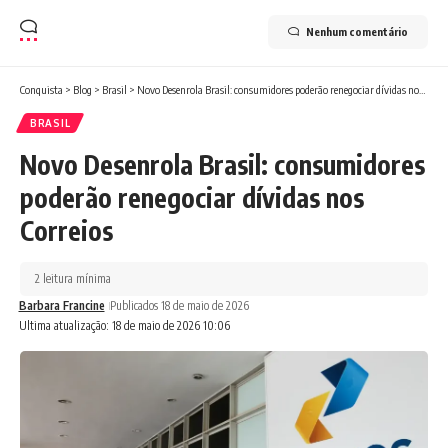
Nenhum comentário
Conquista
>
Blog
>
Brasil
>
Novo Desenrola Brasil: consumidores poderão renegociar dívidas nos Correios
BRASIL
Novo Desenrola Brasil: consumidores
poderão renegociar dívidas nos
Correios
2 leitura mínima
Barbara Francine
Publicados 18 de maio de 2026
Ultima atualização: 18 de maio de 2026 10:06